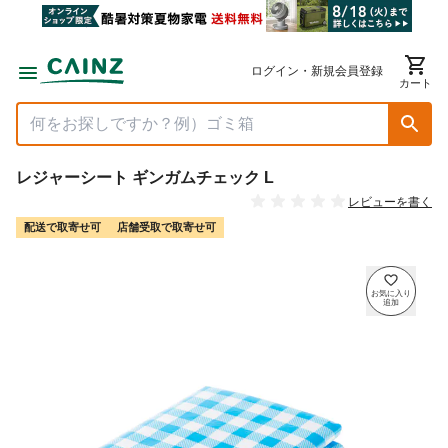
ログイン・新規会員登録
カート
レジャーシート ギンガムチェック L
レビューを書く
配送で取寄せ可
店舗受取で取寄せ可