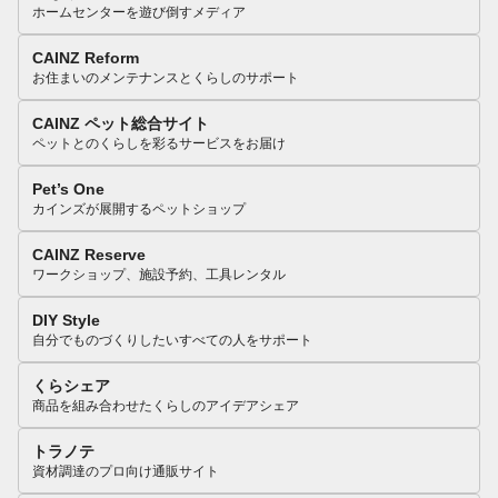
ホームセンターを遊び倒すメディア
CAINZ Reform
お住まいのメンテナンスとくらしのサポート
CAINZ ペット総合サイト
ペットとのくらしを彩るサービスをお届け
Pet’s One
カインズが展開するペットショップ
CAINZ Reserve
ワークショップ、施設予約、工具レンタル
DIY Style
自分でものづくりしたいすべての人をサポート
くらシェア
商品を組み合わせたくらしのアイデアシェア
トラノテ
資材調達のプロ向け通販サイト