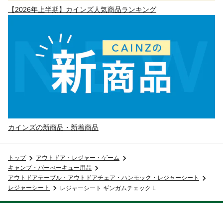
【2026年上半期】カインズ人気商品ランキング
カインズの新商品・新着商品
トップ
アウトドア・レジャー・ゲーム
キャンプ・バーべーキュー用品
アウトドアテーブル・アウトドアチェア・ハンモック・レジャーシート
レジャーシート
レジャーシート ギンガムチェック L