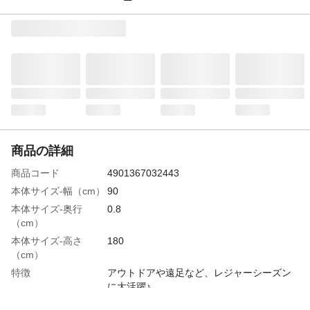
商品の詳細
商品コード
4901367032443
本体サイズ-幅（cm）
90
本体サイズ-奥行
0.8
（cm）
本体サイズ-高さ
180
（cm）
特徴
アウトドアや遠足など、レジャーシーズン
に大活躍♪
商品説明
チェック柄でシートピン付きだから風で飛