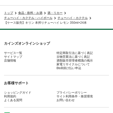
トップ
食品・飲料・お酒
酒・リカー
チューハイ・カクテル・ハイボール
チューハイ・カクテル
【ケース販売】キリン 本搾りチューハイ レモン 350ml×24本
カインズオンラインショップ
サービス一覧
特定商取引法に基づく表記
サイトマップ
古物営業法に基づく表記
店舗情報
酒類販売管理者標識の掲示
家電リサイクルについて
BtoB掛け払い申込
お客様サポート
ショッピングガイド
プライバシーポリシー
利用規約
サイト利用条件・推奨環境
よくある質問
お問い合わせ