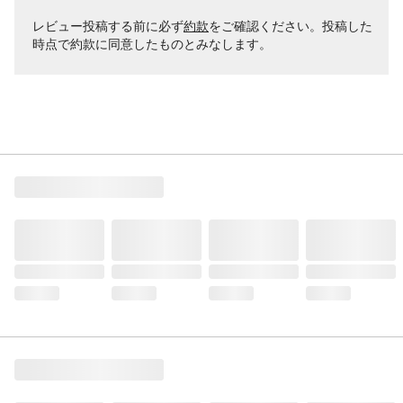
レビュー投稿する前に必ず
約款
をご確認ください。投稿した
時点で約款に同意したものとみなします。