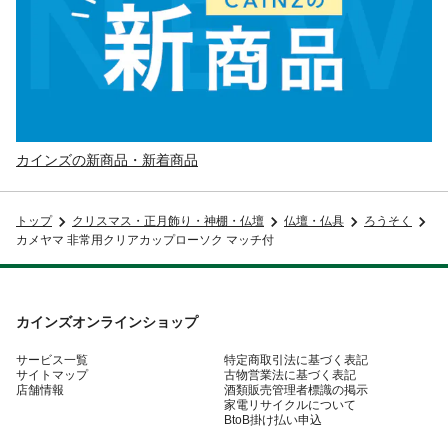
カインズの新商品・新着商品
トップ
クリスマス・正月飾り・神棚・仏壇
仏壇・仏具
ろうそく
カメヤマ 非常用クリアカップローソク マッチ付
カインズオンラインショップ
サービス一覧
特定商取引法に基づく表記
サイトマップ
古物営業法に基づく表記
店舗情報
酒類販売管理者標識の掲示
家電リサイクルについて
BtoB掛け払い申込