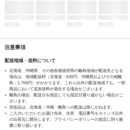
生産国
マレーシア
重量
(約)88.5g
燃焼時間（分）
12時間
注意事項
配送地域・送料について
北海道、沖縄県、その他各都道府県の離島地域が配送先となる
場合は、地域配送料（北海道：500円、沖縄県およびその他離
島：1,700円）がかかります。これら以外の配送地域でも、一部
商品において追加送料が発生する場合がございます。
離島の場合、配送日を指定しても指定日通り届かない場合がご
ざいます。
別送品は、北海道・沖縄・離島への配送は致しかねます。
ご入力いただいたお届け先名、住所、電話番号をカインズ以外
の出荷元に開示します。プライバシーポリシーの規定に則り厳
重に取り扱います。