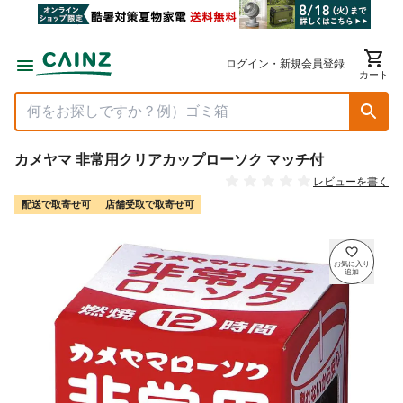
ログイン・新規会員登録
カート
カメヤマ 非常用クリアカップローソク マッチ付
レビューを書く
配送で取寄せ可
店舗受取で取寄せ可