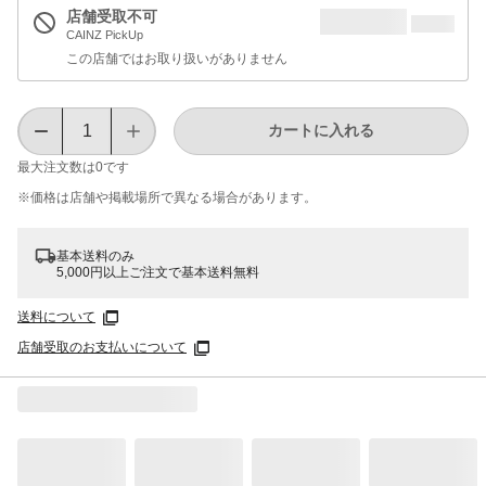
店舗受取不可
CAINZ PickUp
この店舗ではお取り扱いがありません
カートに入れる
最大注文数は
0
です
※価格は​店舗や​掲載場所で​異なる​場合が​あります。
基本送料のみ
5,000円以上ご注文で基本送料無料
送料について
店舗受取のお支払いについて