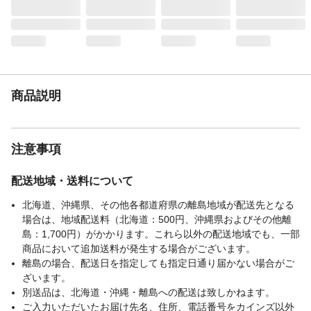
使用してください。等
生産国
マレーシア
重量
(約)264.5g
燃焼時間（分）
約1時間
商品説明
注意事項
配送地域・送料について
北海道、沖縄県、その他各都道府県の離島地域が配送先となる
場合は、地域配送料（北海道：500円、沖縄県およびその他離
島：1,700円）がかかります。これら以外の配送地域でも、一部
商品において追加送料が発生する場合がございます。
離島の場合、配送日を指定しても指定日通り届かない場合がご
ざいます。
別送品は、北海道・沖縄・離島への配送は致しかねます。
ご入力いただいたお届け先名、住所、電話番号をカインズ以外