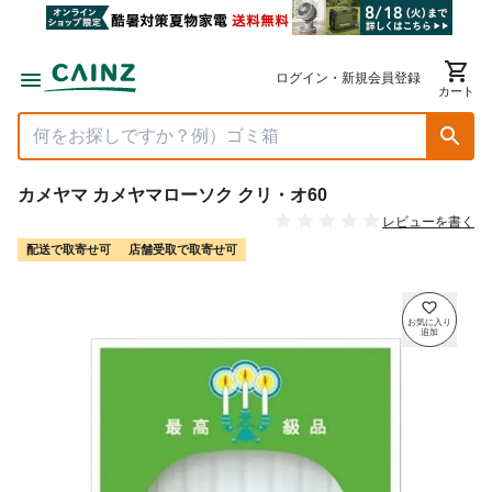
ログイン・新規会員登録
カート
カメヤマ カメヤマローソク クリ・オ60
レビューを書く
配送で取寄せ可
店舗受取で取寄せ可