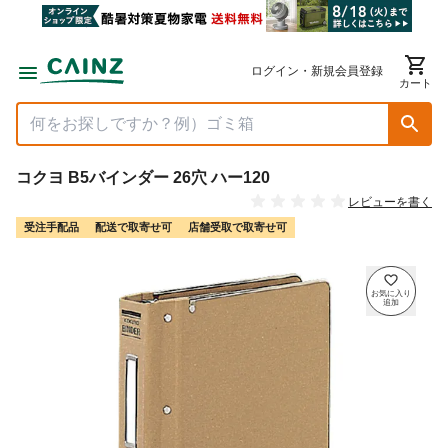
ログイン・新規会員登録
カート
コクヨ B5バインダー 26穴 ハー120
レビューを書く
受注手配品
配送で取寄せ可
店舗受取で取寄せ可