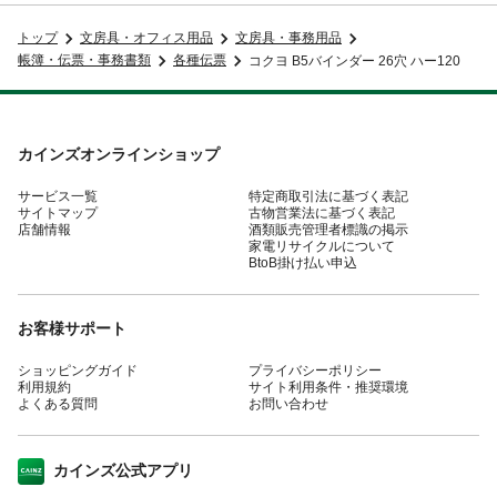
トップ
文房具・オフィス用品
文房具・事務用品
帳簿・伝票・事務書類
各種伝票
コクヨ B5バインダー 26穴 ハー120
カインズオンラインショップ
サービス一覧
特定商取引法に基づく表記
サイトマップ
古物営業法に基づく表記
店舗情報
酒類販売管理者標識の掲示
家電リサイクルについて
BtoB掛け払い申込
お客様サポート
ショッピングガイド
プライバシーポリシー
利用規約
サイト利用条件・推奨環境
よくある質問
お問い合わせ
カインズ公式アプリ