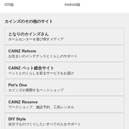
iOS版
Android版
カインズのその他のサイト
となりのカインズさん
ホームセンターを遊び倒すメディア
CAINZ Reform
お住まいのメンテナンスとくらしのサポート
CAINZ ペット総合サイト
ペットとのくらしを彩るサービスをお届け
Pet’s One
カインズが展開するペットショップ
CAINZ Reserve
ワークショップ、施設予約、工具レンタル
DIY Style
自分でものづくりしたいすべての人をサポート