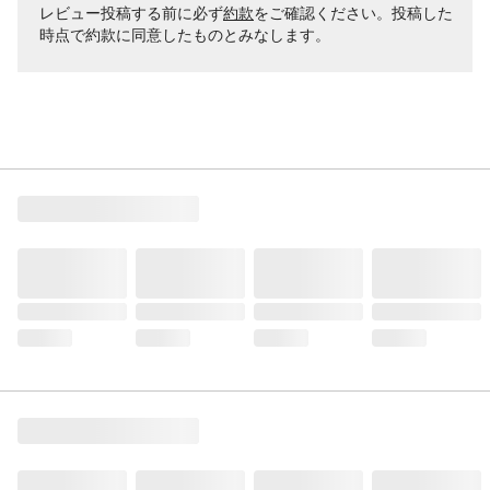
レビュー投稿する前に必ず
約款
をご確認ください。投稿した
時点で約款に同意したものとみなします。