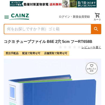
ログイン・新規会員登録
カート
コクヨ チューブファイル B6E 2穴 5cm フーRT658B
レビューを書く
受注手配品
配送で取寄せ可
店舗受取で取寄せ可