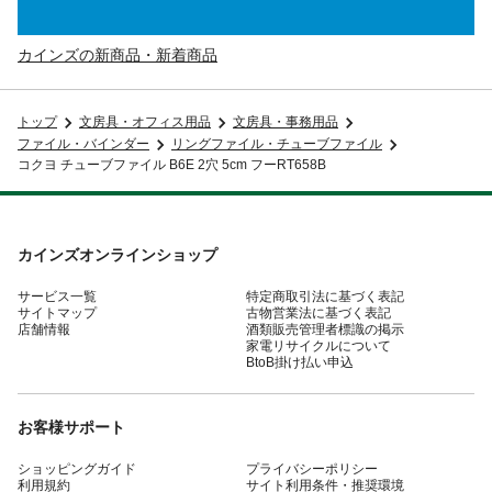
カインズの新商品・新着商品
トップ
文房具・オフィス用品
文房具・事務用品
ファイル・バインダー
リングファイル・チューブファイル
コクヨ チューブファイル B6E 2穴 5cm フーRT658B
カインズオンラインショップ
サービス一覧
特定商取引法に基づく表記
サイトマップ
古物営業法に基づく表記
店舗情報
酒類販売管理者標識の掲示
家電リサイクルについて
BtoB掛け払い申込
お客様サポート
ショッピングガイド
プライバシーポリシー
利用規約
サイト利用条件・推奨環境