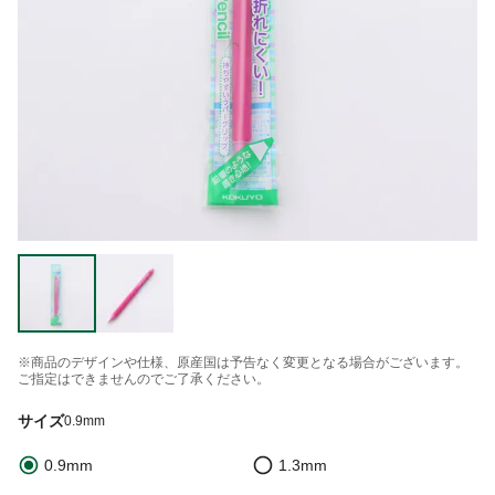
※商品のデザインや仕様、原産国は予告なく変更となる場合がございます。
ご指定はできませんのでご了承ください。
サイズ
0.9mm
0.9mm
1.3mm