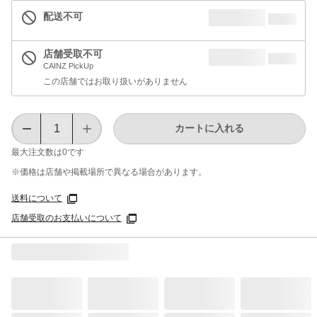
配送不可
店舗受取不可
CAINZ PickUp
この店舗ではお取り扱いがありません
カートに入れる
最大注文数は
0
です
※価格は​店舗や​掲載場所で​異なる​場合が​あります。
送料について
店舗受取のお支払いについて