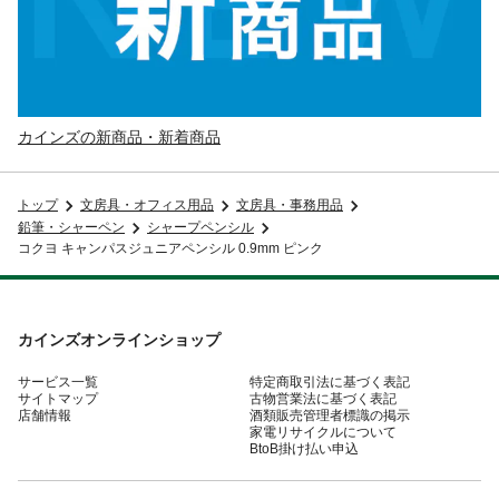
カインズの新商品・新着商品
トップ
文房具・オフィス用品
文房具・事務用品
鉛筆・シャーペン
シャープペンシル
コクヨ キャンパスジュニアペンシル 0.9mm ピンク
カインズオンラインショップ
サービス一覧
特定商取引法に基づく表記
サイトマップ
古物営業法に基づく表記
店舗情報
酒類販売管理者標識の掲示
家電リサイクルについて
BtoB掛け払い申込