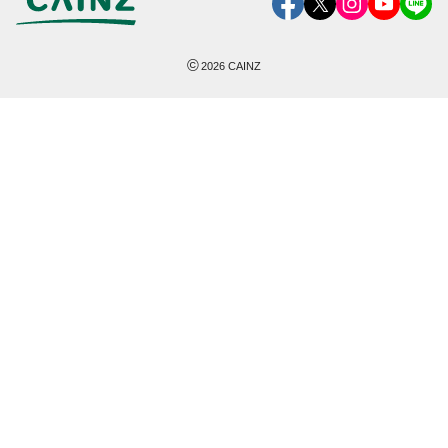
©
2026
CAINZ