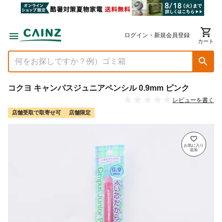
ログイン・新規会員登録
カート
コクヨ キャンパスジュニアペンシル 0.9mm ピンク
レビューを書く
店舗受取で取寄せ可
店舗限定