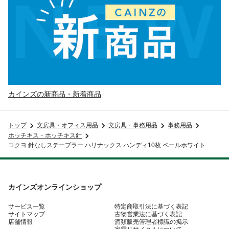
カインズの新商品・新着商品
トップ
文房具・オフィス用品
文房具・事務用品
事務用品
ホッチキス・ホッチキス針
コクヨ 針なしステープラー ハリナックス ハンディ10枚 ペールホワイト
カインズオンラインショップ
サービス一覧
特定商取引法に基づく表記
サイトマップ
古物営業法に基づく表記
店舗情報
酒類販売管理者標識の掲示