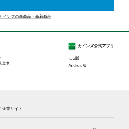
カインズの新商品・新着商品
カインズ公式アプリ
ー
iOS版
奨環境
Android版
 企業サイト