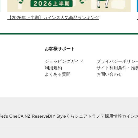
【2026年上半期】カインズ人気商品ランキング
お客様サポート
ショッピングガイド
プライバシーポリシ
利用規約
サイト利用条件・推
よくある質問
お問い合わせ
Pet’s One
CAINZ Reserve
DIY Style
くらシェア
トラノテ
採用情報
カインズ