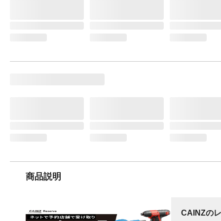
商品説明
CAINZの