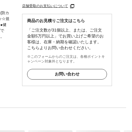
店舗受取のお支払いについて
(防カ
☆☆規
商品のお見積りご注文はこちら
●健
「ご注文数が31個以上、または、ご注文
プで
金額5万円以上」でお買い上げご希望のお
す。
客様は、在庫・納期を確認いたします。
こちらよりお問い合わせください。
※このフォームからのご注文は、各種ポイントキ
ャンペーン対象外となります。
お問い合わせ