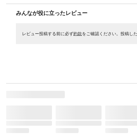
みんなが役に立ったレビュー
レビュー投稿する前に必ず
約款
をご確認ください。投稿し