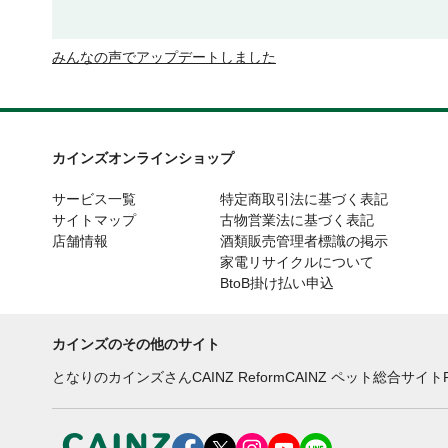
みんなの声でアップデートしました
カインズオンラインショップ
サービス一覧
特定商取引法に基づく表記
サイトマップ
古物営業法に基づく表記
店舗情報
酒類販売管理者標識の掲示
家電リサイクルについて
BtoB掛け払い申込
カインズのその他のサイト
となりのカインズさん
CAINZ Reform
CAINZ ペット総合サイト