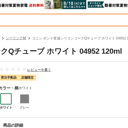
シーリング材
コニシ ボンド変成シリコンコークQチューブ ホワイト 04952 1
チューブ ホワイト 04952 120ml
レビューを書く
受注手配品
店舗限定
カラー・柄
ホワイト
ホワイト
グレー
商品の詳細