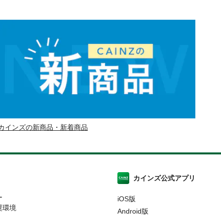
カインズの新商品・新着商品
カインズ公式アプリ
ー
iOS版
奨環境
Android版