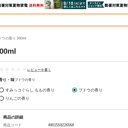
ウの香り 300ml
0ml
レビューを書く
香り・味
ブドウの香り
すみっコぐらし ももの香り
ブドウの香り
りんごの香り
商品の詳細
商品コード
4901559226568