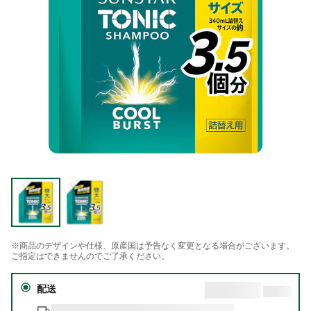
※商品のデザインや仕様、原産国は予告なく変更となる場合がございます。
ご指定はできませんのでご了承ください。
配送