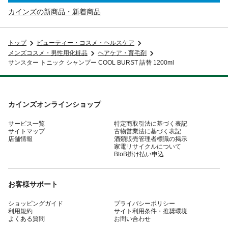
カインズの新商品・新着商品
トップ
ビューティー・コスメ・ヘルスケア
メンズコスメ・男性用化粧品
ヘアケア・育毛剤
サンスター トニック シャンプー COOL BURST 詰替 1200ml
カインズオンラインショップ
サービス一覧
特定商取引法に基づく表記
サイトマップ
古物営業法に基づく表記
店舗情報
酒類販売管理者標識の掲示
家電リサイクルについて
BtoB掛け払い申込
お客様サポート
ショッピングガイド
プライバシーポリシー
利用規約
サイト利用条件・推奨環境
よくある質問
お問い合わせ