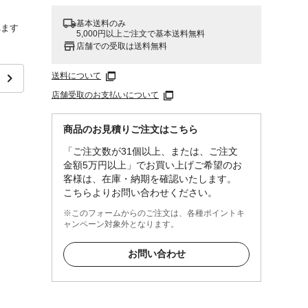
基本送料のみ
れます
5,000円以上ご注文で基本送料無料
店舗での受取は送料無料
に優れ
送料について
店舗受取のお支払いについて
商品のお見積りご注文はこちら
ずペン
「ご注文数が31個以上、または、ご注文
とした
金額5万円以上」でお買い上げご希望のお
輪等の
客様は、在庫・納期を確認いたします。
こちらよりお問い合わせください。
※このフォームからのご注文は、各種ポイントキ
ャンペーン対象外となります。
お問い合わせ