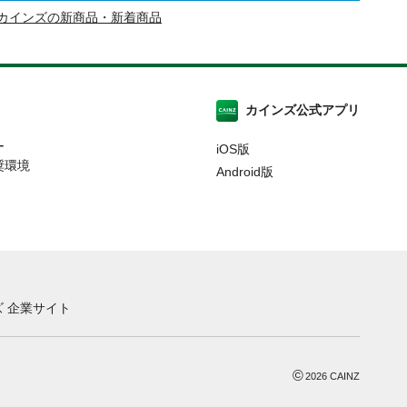
カインズの新商品・新着商品
カインズ公式アプリ
ー
iOS版
奨環境
Android版
 企業サイト
©
2026
CAINZ