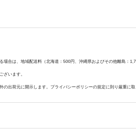
場合は、地域配送料（北海道：500円、沖縄県およびその他離島：1,
ございます。
外の出荷元に開示します。プライバシーポリシーの規定に則り厳重に取