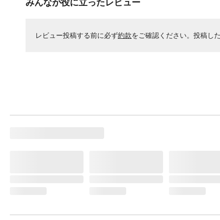
みんなが役に立ったレビュー
レビュー投稿する前に必ず
約款
をご確認ください。投稿し