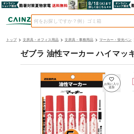
トップ
文房具・オフィス用品
文房具・事務用品
マーカー・蛍光ペン
ゼブラ 油性マーカー ハイマッキー