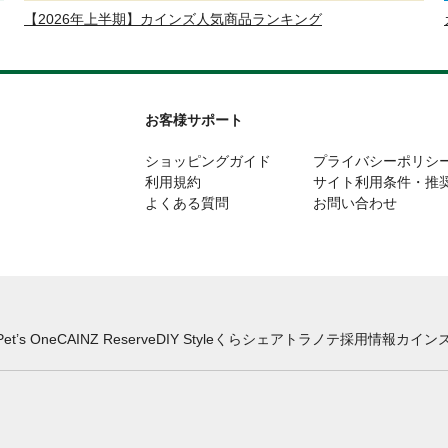
【2026年上半期】カインズ人気商品ランキング
お客様サポート
ショッピングガイド
プライバシーポリシ
利用規約
サイト利用条件・推
よくある質問
お問い合わせ
Pet’s One
CAINZ Reserve
DIY Style
くらシェア
トラノテ
採用情報
カインズ