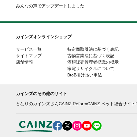
みんなの声でアップデートしました
カインズオンラインショップ
サービス一覧
特定商取引法に基づく表記
サイトマップ
古物営業法に基づく表記
店舗情報
酒類販売管理者標識の掲示
家電リサイクルについて
BtoB掛け払い申込
カインズのその他のサイト
となりのカインズさん
CAINZ Reform
CAINZ ペット総合サイト