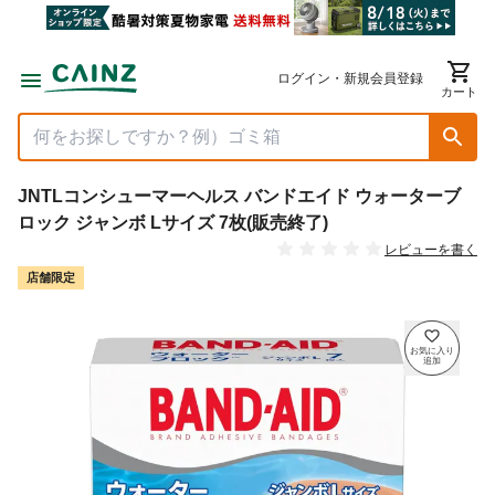
ログイン・新規会員登録
カート
JNTLコンシューマーヘルス バンドエイド ウォーターブ
ロック ジャンボ Lサイズ 7枚(販売終了)
レビューを書く
店舗限定