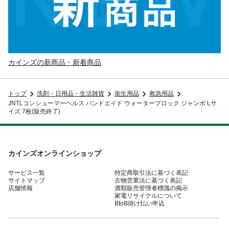
カインズの新商品・新着商品
トップ
洗剤・日用品・生活雑貨
衛生用品
救急用品
JNTLコンシューマーヘルス バンドエイド ウォーターブロック ジャンボ Lサ
イズ 7枚(販売終了)
カインズオンラインショップ
サービス一覧
特定商取引法に基づく表記
サイトマップ
古物営業法に基づく表記
店舗情報
酒類販売管理者標識の掲示
家電リサイクルについて
BtoB掛け払い申込