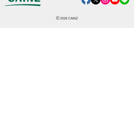
©
2026
CAINZ