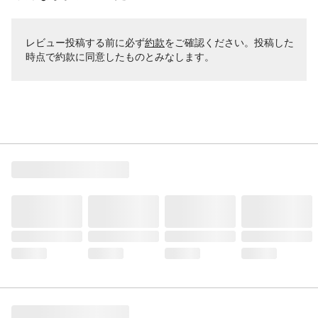
レビュー投稿する前に必ず
約款
をご確認ください。投稿した
時点で約款に同意したものとみなします。