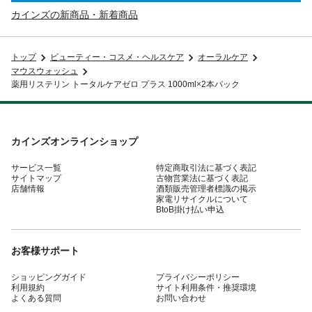
カインズの新商品・新着商品
トップ
ビューティー・コスメ・ヘルスケア
オーラルケア
マウスウォッシュ
薬用リステリン トータルケアゼロ プラス 1000ml×2本パック
カインズオンラインショップ
サービス一覧
特定商取引法に基づく表記
サイトマップ
古物営業法に基づく表記
店舗情報
酒類販売管理者標識の掲示
家電リサイクルについて
BtoB掛け払い申込
お客様サポート
ショッピングガイド
プライバシーポリシー
利用規約
サイト利用条件・推奨環境
よくある質問
お問い合わせ