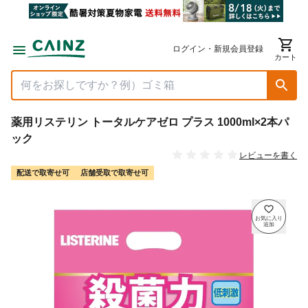
ログイン・新規会員登録
カート
薬用リステリン トータルケアゼロ プラス 1000ml×2本パ
ック
レビューを書く
配送で取寄せ可
店舗受取で取寄せ可