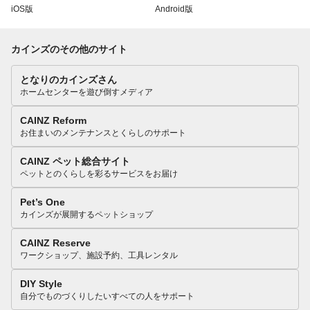
iOS版
Android版
カインズのその他のサイト
となりのカインズさん
ホームセンターを遊び倒すメディア
CAINZ Reform
お住まいのメンテナンスとくらしのサポート
CAINZ ペット総合サイト
ペットとのくらしを彩るサービスをお届け
Pet’s One
カインズが展開するペットショップ
CAINZ Reserve
ワークショップ、施設予約、工具レンタル
DIY Style
自分でものづくりしたいすべての人をサポート