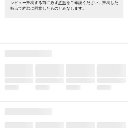
レビュー投稿する前に必ず
約款
をご確認ください。投稿した
時点で約款に同意したものとみなします。