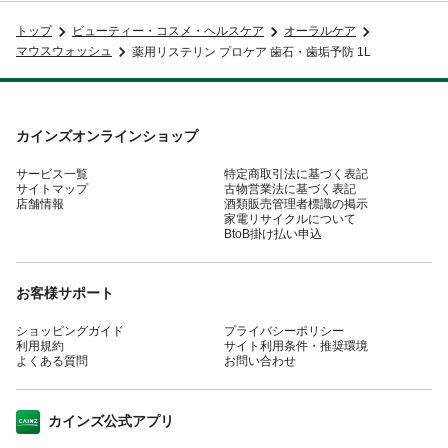
トップ
ビューティー・コスメ・ヘルスケア
オーラルケア
マウスウォッシュ
薬用リステリン プロケア 歯石・歯垢予防 1L
カインズオンラインショップ
サービス一覧
特定商取引法に基づく表記
サイトマップ
古物営業法に基づく表記
店舗情報
酒類販売管理者標識の掲示
家電リサイクルについて
BtoB掛け払い申込
お客様サポート
ショッピングガイド
プライバシーポリシー
利用規約
サイト利用条件・推奨環境
よくある質問
お問い合わせ
カインズ公式アプリ