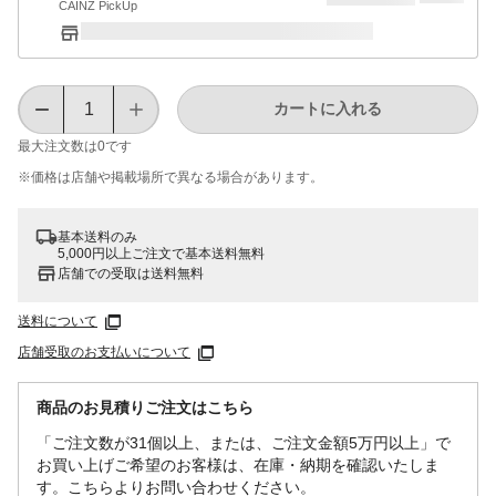
CAINZ PickUp
カートに入れる
最大注文数は
0
です
※価格は​店舗や​掲載場所で​異なる​場合が​あります。
基本送料のみ
5,000円以上ご注文で基本送料無料
店舗での受取は送料無料
送料について
店舗受取のお支払いについて
商品のお見積りご注文はこちら
「ご注文数が31個以上、または、ご注文金額5万円以上」で
お買い上げご希望のお客様は、在庫・納期を確認いたしま
す。こちらよりお問い合わせください。