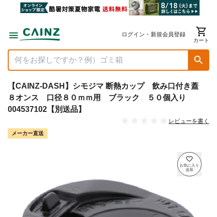
ログイン・新規会員登録
カート
【CAINZ-DASH】シモジマ 断熱カップ 飲み口付き蓋
８オンス 口径８０ｍｍ用 ブラック ５０個入り
004537102【別送品】
レビューを書く
メーカー直送