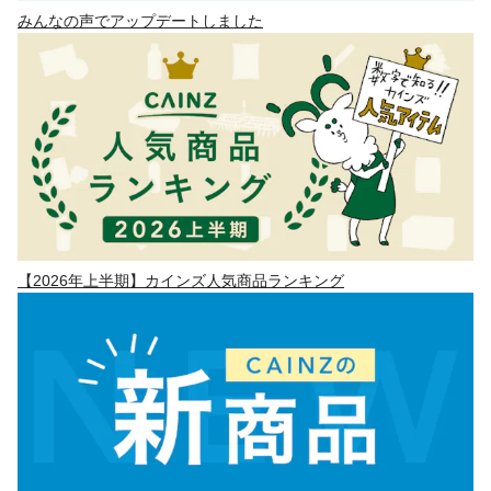
みんなの声でアップデートしました
【2026年上半期】カインズ人気商品ランキング