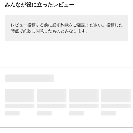
みんなが役に立ったレビュー
レビュー投稿する前に必ず
約款
をご確認ください。投稿した
時点で約款に同意したものとみなします。