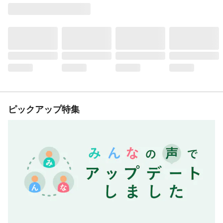
ピックアップ特集