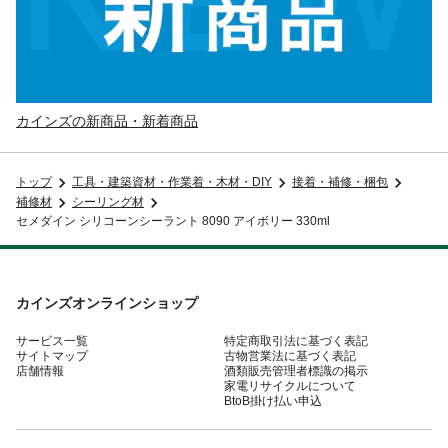
カインズの新商品・新着商品
トップ
工具・建築資材・作業着・木材・DIY
接着・補修・梱包
補修材
シーリング材
セメダイン シリコーンシーラント 8090 アイボリー 330ml
カインズオンラインショップ
サービス一覧
特定商取引法に基づく表記
サイトマップ
古物営業法に基づく表記
店舗情報
酒類販売管理者標識の掲示
家電リサイクルについて
BtoB掛け払い申込