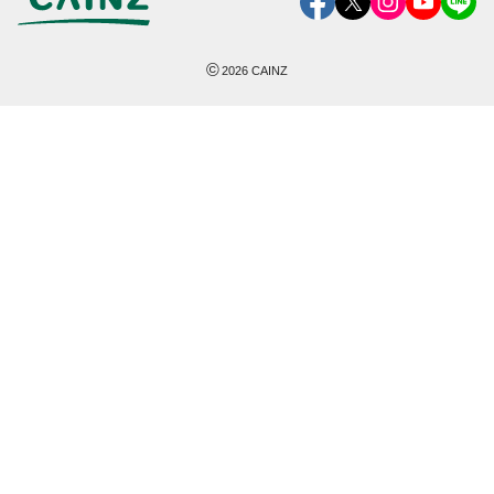
©
2026
CAINZ