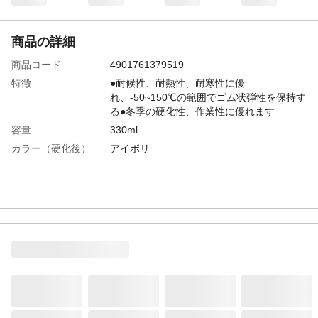
商品の詳細
商品コード
4901761379519
特徴
●耐候性、耐熱性、耐寒性に優
れ、-50~150℃の範囲でゴム状弾性を保持す
る●冬季の硬化性、作業性に優れます
容量
330ml
カラー（硬化後）
アイボリ