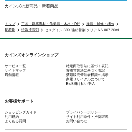
カインズの新商品・新着商品
トップ
工具・建築資材・作業着・木材・DIY
接着・補修・梱包
接着剤
特殊接着剤
セメダイン BBX 強粘着剤 クリア NA-007 20ml
カインズオンラインショップ
サービス一覧
特定商取引法に基づく表記
サイトマップ
古物営業法に基づく表記
店舗情報
酒類販売管理者標識の掲示
家電リサイクルについて
BtoB掛け払い申込
お客様サポート
ショッピングガイド
プライバシーポリシー
利用規約
サイト利用条件・推奨環境
よくある質問
お問い合わせ