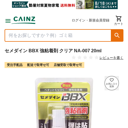
ログイン・新規会員登録
カート
セメダイン BBX 強粘着剤 クリア NA-007 20ml
レビューを書く
受注手配品
配送で取寄せ可
店舗受取で取寄せ可