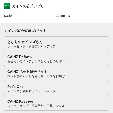
カインズ公式アプリ
iOS版
Android版
カインズのその他のサイト
となりのカインズさん
ホームセンターを遊び倒すメディア
CAINZ Reform
お住まいのメンテナンスとくらしのサポート
CAINZ ペット総合サイト
ペットとのくらしを彩るサービスをお届け
Pet’s One
カインズが展開するペットショップ
CAINZ Reserve
ワークショップ、施設予約、工具レンタル