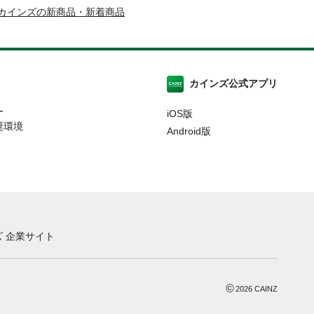
カインズの新商品・新着商品
カインズ公式アプリ
ー
iOS版
奨環境
Android版
 企業サイト
©
2026
CAINZ