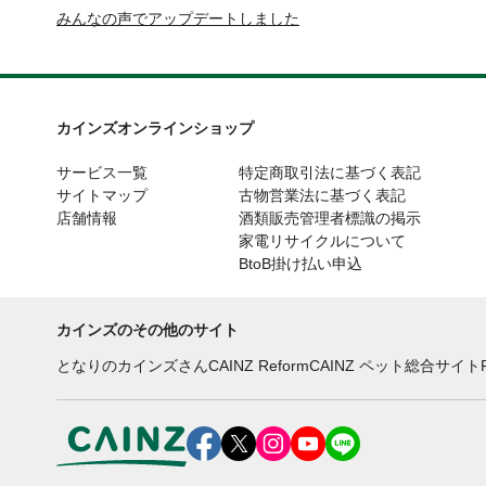
みんなの声でアップデートしました
カインズオンラインショップ
サービス一覧
特定商取引法に基づく表記
サイトマップ
古物営業法に基づく表記
店舗情報
酒類販売管理者標識の掲示
家電リサイクルについて
BtoB掛け払い申込
カインズのその他のサイト
となりのカインズさん
CAINZ Reform
CAINZ ペット総合サイト