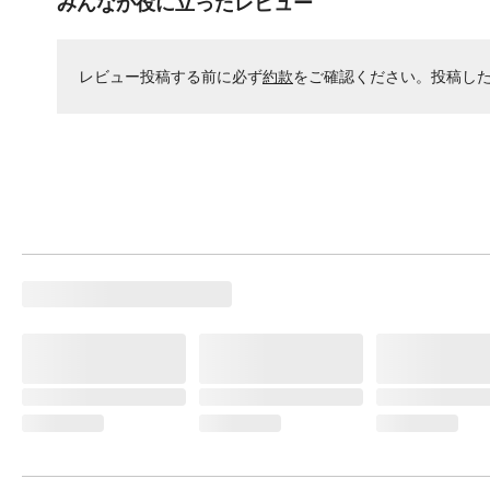
みんなが役に立ったレビュー
レビュー投稿する前に必ず
約款
をご確認ください。投稿し