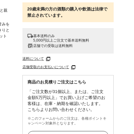
20歳未満の方の酒類の購入や飲酒は法律で
いと親
禁止されています。
甘みを
きりと
基本送料のみ
ット
5,000円以上ご注文で基本送料無料
店舗での受取は送料無料
送料について
店舗受取のお支払いについて
商品のお見積りご注文はこちら
「ご注文数が31個以上、または、ご注文
金額5万円以上」でお買い上げご希望のお
客様は、在庫・納期を確認いたします。
こちらよりお問い合わせください。
ネ、
※このフォームからのご注文は、各種ポイントキ
ャンペーン対象外となります。