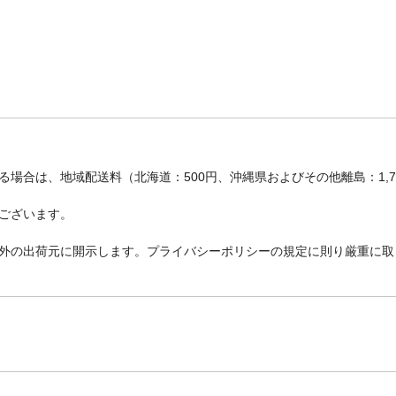
場合は、地域配送料（北海道：500円、沖縄県およびその他離島：1,
ございます。
外の出荷元に開示します。プライバシーポリシーの規定に則り厳重に取