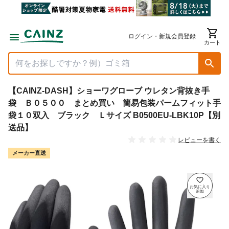
ログイン・新規会員登録
カート
【CAINZ-DASH】ショーワグローブ ウレタン背抜き手
袋 Ｂ０５００ まとめ買い 簡易包装パームフィット手
袋１０双入 ブラック Ｌサイズ B0500EU-LBK10P【別
送品】
レビューを書く
メーカー直送