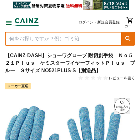
ログイン・新規会員登録
カート
【CAINZ-DASH】ショーワグローブ 耐切創手袋 Ｎｏ５
２１Ｐｌｕｓ ケミスターワイヤーフィットＰｌｕｓ ブ
ルー Ｓサイズ NO521PLUS-S【別送品】
レビューを書く
メーカー直送