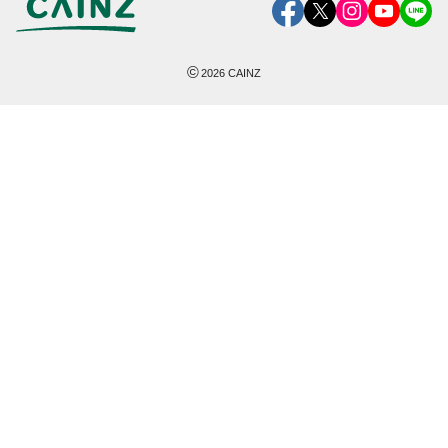
©
2026
CAINZ