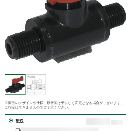
※商品のデザインや仕様、原産国は予告なく変更となる場合がございます。
ご指定はできませんのでご了承ください。
配送