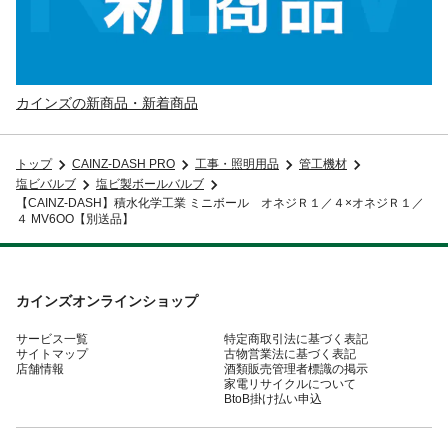
カインズの新商品・新着商品
トップ
CAINZ-DASH PRO
工事・照明用品
管工機材
塩ビバルブ
塩ビ製ボールバルブ
【CAINZ-DASH】積水化学工業 ミニボール オネジＲ１／４×オネジＲ１／
４ MV6OO【別送品】
カインズオンラインショップ
サービス一覧
特定商取引法に基づく表記
サイトマップ
古物営業法に基づく表記
店舗情報
酒類販売管理者標識の掲示
家電リサイクルについて
BtoB掛け払い申込