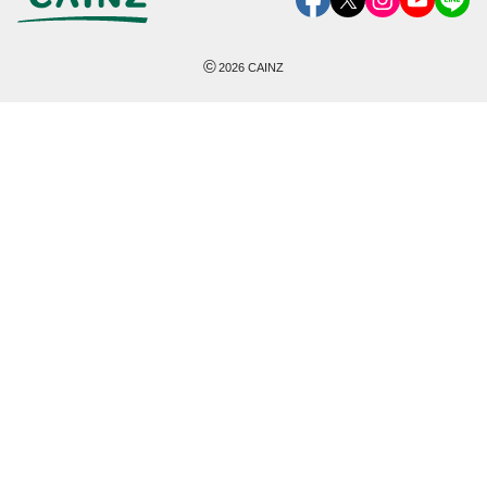
©
2026
CAINZ