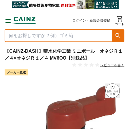
ログイン・新規会員登録
カート
【CAINZ-DASH】積水化学工業 ミニボール オネジＲ１
／４×オネジＲ１／４ MV6OO【別送品】
レビューを書く
メーカー直送