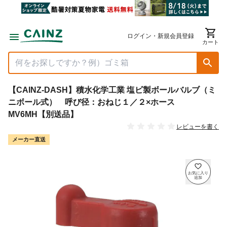
ログイン・新規会員登録
カート
【CAINZ-DASH】積水化学工業 塩ビ製ボールバルブ（ミ
ニボール式） 呼び径：おねじ１／２×ホース
MV6MH【別送品】
レビューを書く
メーカー直送