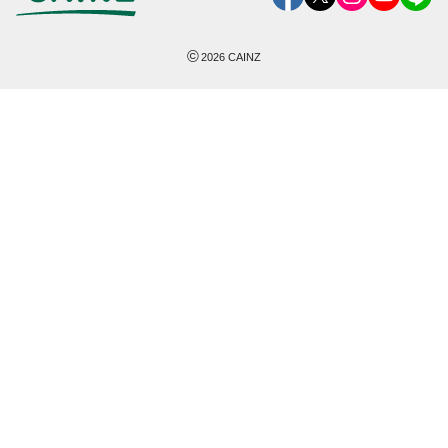
©
2026
CAINZ