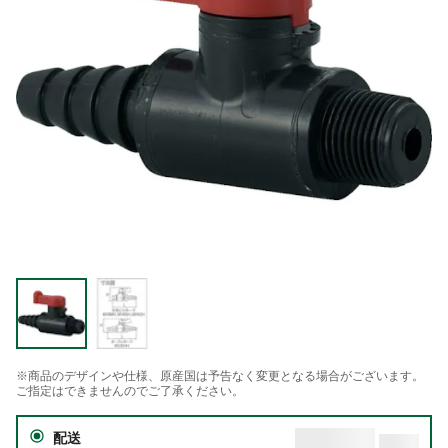
※商品のデザインや仕様、原産国は予告なく変更となる場合がございます。
ご指定はできませんのでご了承ください。
配送