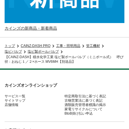
カインズの新商品・新着商品
トップ
CAINZ-DASH PRO
工事・照明用品
管工機材
塩ビバルブ
塩ビ製ボールバルブ
【CAINZ-DASH】積水化学工業 塩ビ製ボールバルブ（ミニボール式） 呼び
径：おねじ１／２×ホース MV6MH【別送品】
カインズオンラインショップ
サービス一覧
特定商取引法に基づく表記
サイトマップ
古物営業法に基づく表記
店舗情報
酒類販売管理者標識の掲示
家電リサイクルについて
BtoB掛け払い申込