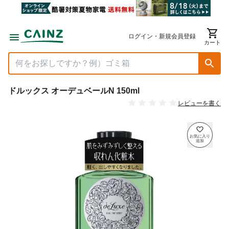
ログイン・新規会員登録
カート
ドルックス オーデュベールN 150ml
レビューを書く