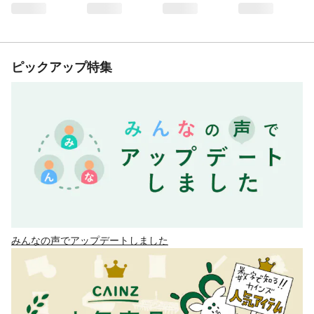
ピックアップ特集
みんなの声でアップデートしました