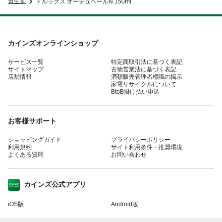
資生堂
ドルックス オーデュベールN 150ml
カインズオンラインショップ
サービス一覧
特定商取引法に基づく表記
サイトマップ
古物営業法に基づく表記
店舗情報
酒類販売管理者標識の掲示
家電リサイクルについて
BtoB掛け払い申込
お客様サポート
ショッピングガイド
プライバシーポリシー
利用規約
サイト利用条件・推奨環境
よくある質問
お問い合わせ
カインズ公式アプリ
iOS版
Android版