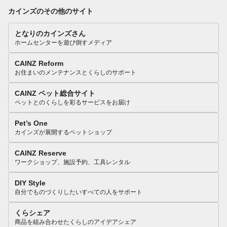
カインズのその他のサイト
となりのカインズさん
ホームセンターを遊び倒すメディア
CAINZ Reform
お住まいのメンテナンスとくらしのサポート
CAINZ ペット総合サイト
ペットとのくらしを彩るサービスをお届け
Pet’s One
カインズが展開するペットショップ
CAINZ Reserve
ワークショップ、施設予約、工具レンタル
DIY Style
自分でものづくりしたいすべての人をサポート
くらシェア
商品を組み合わせたくらしのアイデアシェア