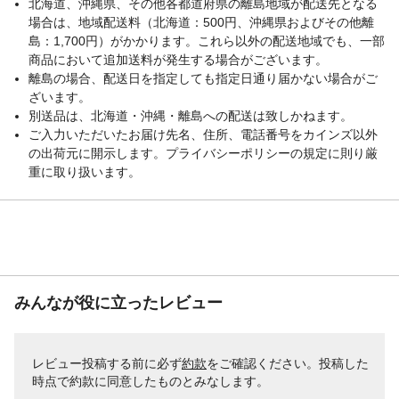
北海道、沖縄県、その他各都道府県の離島地域が配送先となる
場合は、地域配送料（北海道：500円、沖縄県およびその他離
島：1,700円）がかかります。これら以外の配送地域でも、一部
商品において追加送料が発生する場合がございます。
離島の場合、配送日を指定しても指定日通り届かない場合がご
ざいます。
別送品は、北海道・沖縄・離島への配送は致しかねます。
ご入力いただいたお届け先名、住所、電話番号をカインズ以外
の出荷元に開示します。プライバシーポリシーの規定に則り厳
重に取り扱います。
みんなが役に立ったレビュー
レビュー投稿する前に必ず
約款
をご確認ください。投稿した
時点で約款に同意したものとみなします。