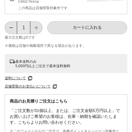
CAINZ PickUp
この商品は店舗受取対象外です
カートに入れる
最大注文数は
0
です
※価格は​店舗や​掲載場所で​異なる​場合が​あります。
基本送料のみ
5,000円以上ご注文で基本送料無料
送料について
店舗受取のお支払いについて
商品のお見積りご注文はこちら
「ご注文数が31個以上、または、ご注文金額5万円以上」で
お買い上げご希望のお客様は、在庫・納期を確認いたしま
す。こちらよりお問い合わせください。
※このフォームからのご注文は、各種ポイントキャンペーン対象外と