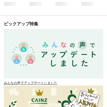
ピックアップ特集
みんなの声でアップデートしました