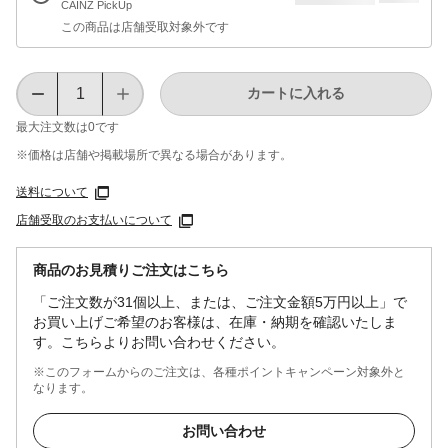
CAINZ PickUp
この商品は店舗受取対象外です
カートに入れる
最大注文数は
0
です
※価格は​店舗や​掲載場所で​異なる​場合が​あります。
送料について
店舗受取のお支払いについて
商品のお見積りご注文はこちら
「ご注文数が31個以上、または、ご注文金額5万円以上」で
お買い上げご希望のお客様は、在庫・納期を確認いたしま
す。こちらよりお問い合わせください。
※このフォームからのご注文は、各種ポイントキャンペーン対象外と
なります。
お問い合わせ