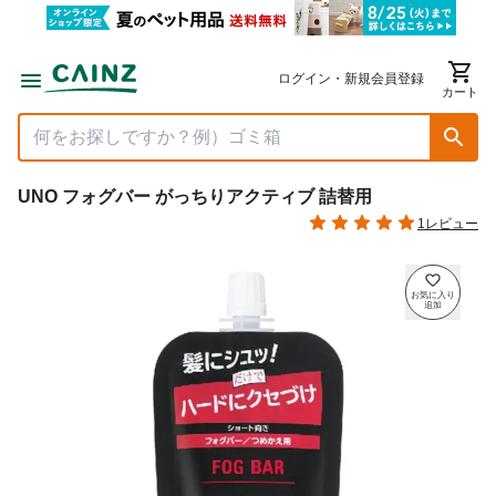
ログイン・新規会員登録
カート
UNO フォグバー がっちりアクティブ 詰替用
1レビュー