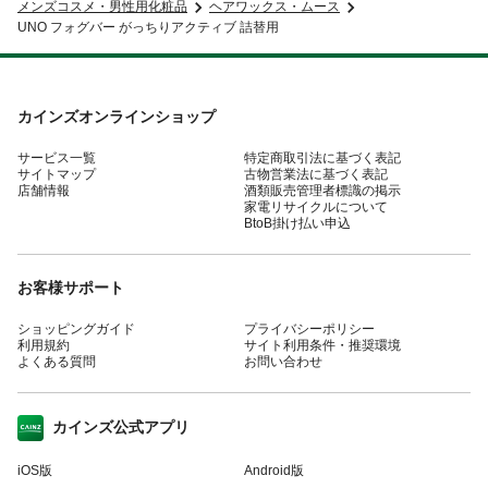
メンズコスメ・男性用化粧品
ヘアワックス・ムース
UNO フォグバー がっちりアクティブ 詰替用
カインズオンラインショップ
サービス一覧
特定商取引法に基づく表記
サイトマップ
古物営業法に基づく表記
店舗情報
酒類販売管理者標識の掲示
家電リサイクルについて
BtoB掛け払い申込
お客様サポート
ショッピングガイド
プライバシーポリシー
利用規約
サイト利用条件・推奨環境
よくある質問
お問い合わせ
カインズ公式アプリ
iOS版
Android版