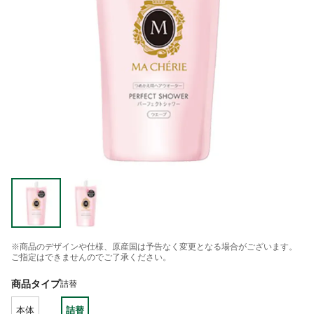
※商品のデザインや仕様、原産国は予告なく変更となる場合がございます。
ご指定はできませんのでご了承ください。
商品タイプ
詰替
本体
詰替