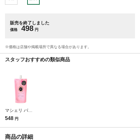
販売を終了しました
498
価格
円
※価格は​店舗や​掲載場所で​異なる​場合が​あります。
スタッフおすすめの類似商品
マシェリ パーフェクトシャワー ウエーブ 詰替 220ml
548
円
商品の詳細