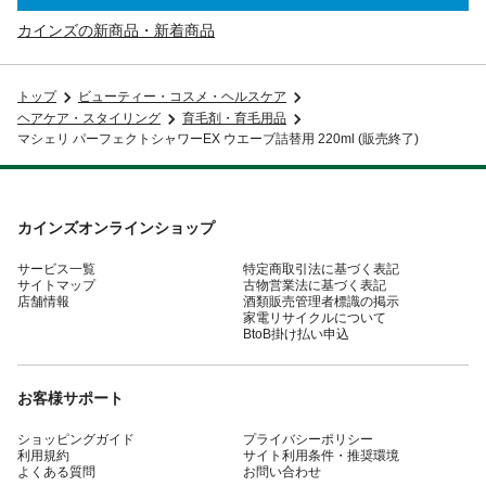
カインズの新商品・新着商品
トップ
ビューティー・コスメ・ヘルスケア
ヘアケア・スタイリング
育毛剤・育毛用品
マシェリ パーフェクトシャワーEX ウエーブ詰替用 220ml (販売終了)
カインズオンラインショップ
サービス一覧
特定商取引法に基づく表記
サイトマップ
古物営業法に基づく表記
店舗情報
酒類販売管理者標識の掲示
家電リサイクルについて
BtoB掛け払い申込
お客様サポート
ショッピングガイド
プライバシーポリシー
利用規約
サイト利用条件・推奨環境
よくある質問
お問い合わせ