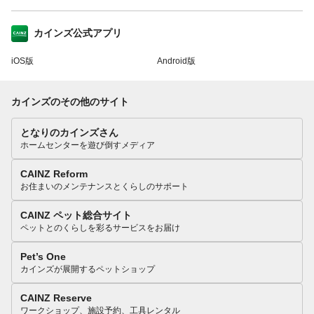
カインズ公式アプリ
iOS版
Android版
カインズのその他のサイト
となりのカインズさん
ホームセンターを遊び倒すメディア
CAINZ Reform
お住まいのメンテナンスとくらしのサポート
CAINZ ペット総合サイト
ペットとのくらしを彩るサービスをお届け
Pet’s One
カインズが展開するペットショップ
CAINZ Reserve
ワークショップ、施設予約、工具レンタル