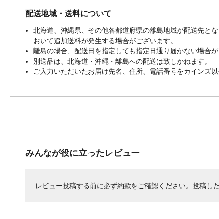
配送地域・送料について
北海道、沖縄県、その他各都道府県の離島地域が配送先となる
おいて追加送料が発生する場合がございます。
離島の場合、配送日を指定しても指定日通り届かない場合が
別送品は、北海道・沖縄・離島への配送は致しかねます。
ご入力いただいたお届け先名、住所、電話番号をカインズ以
みんなが役に立ったレビュー
レビュー投稿する前に必ず
約款
をご確認ください。投稿し