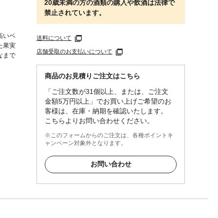
20歳未満の方の酒類の購入や飲酒は法律で
禁止されています。
高いベ
送料について
た果実
店舗受取のお支払いについて
なまで
商品のお見積りご注文はこちら
「ご注文数が31個以上、または、ご注文
金額5万円以上」でお買い上げご希望のお
客様は、在庫・納期を確認いたします。
こちらよりお問い合わせください。
※このフォームからのご注文は、各種ポイントキ
ャンペーン対象外となります。
お問い合わせ