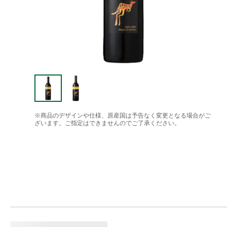
※商品のデザインや仕様、原産国は予告なく変更となる場合がご
ざいます。ご指定はできませんのでご了承ください。