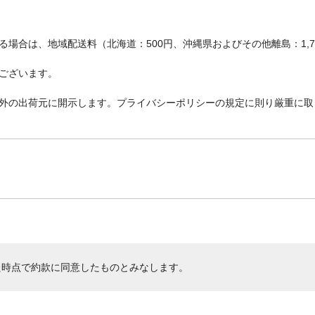
場合は、地域配送料（北海道：500円、沖縄県およびその他離島：1,
ございます。
外の出荷元に開示します。プライバシーポリシーの規定に則り厳重に取
た時点で約款に同意したものとみなします。