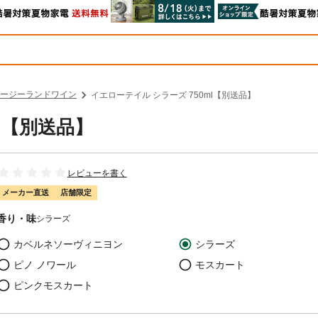
ージーランドワイン
イエローテイル シラーズ 750ml【別送品】
l【別送品】
レビューを書く
メーカー直送
店舗限定
香り・味
シラーズ
カベルネソーヴィニヨン
シラーズ
ピノ ノワール
モスカート
ピンクモスカート