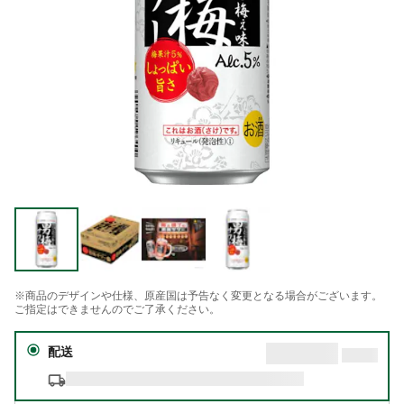
※商品のデザインや仕様、原産国は予告なく変更となる場合がございます。
ご指定はできませんのでご了承ください。
配送