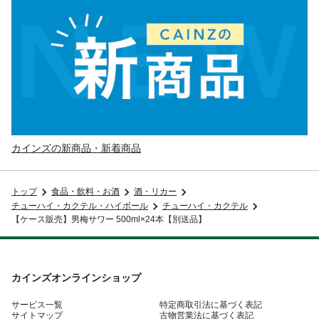
カインズの新商品・新着商品
トップ
食品・飲料・お酒
酒・リカー
チューハイ・カクテル・ハイボール
チューハイ・カクテル
【ケース販売】男梅サワー 500ml×24本【別送品】
カインズオンラインショップ
サービス一覧
特定商取引法に基づく表記
サイトマップ
古物営業法に基づく表記