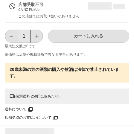
店舗受取不可
CAINZ PickUp
この店舗ではお取り扱いがありません
カートに入れる
最大注文数は
0
です
※価格は​店舗や​掲載場所で​異なる​場合が​あります。
20歳未満の方の酒類の購入や飲酒は法律で禁止されていま
す。
個別送料 250円(1個あたり)
送料について
店舗受取のお支払いについて