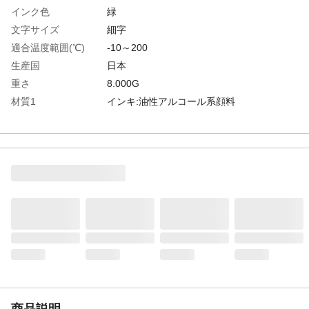
インク色
緑
文字サイズ
細字
適合温度範囲(℃)
-10～200
生産国
日本
重さ
8.000G
材質1
インキ:油性アルコール系顔料
商品説明