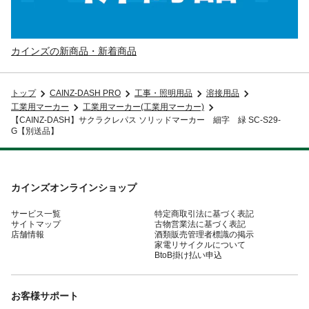
カインズの新商品・新着商品
トップ
CAINZ-DASH PRO
工事・照明用品
溶接用品
工業用マーカー
工業用マーカー(工業用マーカー)
【CAINZ-DASH】サクラクレパス ソリッドマーカー 細字 緑 SC-S29-
G【別送品】
カインズオンラインショップ
サービス一覧
特定商取引法に基づく表記
サイトマップ
古物営業法に基づく表記
店舗情報
酒類販売管理者標識の掲示
家電リサイクルについて
BtoB掛け払い申込
お客様サポート