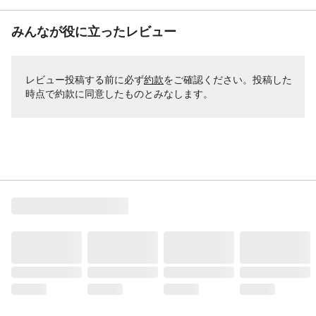
みんなが役に立ったレビュー
レビュー投稿する前に必ず
約款
をご確認ください。投稿した
時点で約款に同意したものとみなします。