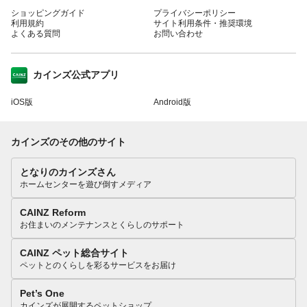
ショッピングガイド
プライバシーポリシー
利用規約
サイト利用条件・推奨環境
よくある質問
お問い合わせ
カインズ公式アプリ
iOS版
Android版
カインズのその他のサイト
となりのカインズさん
ホームセンターを遊び倒すメディア
CAINZ Reform
お住まいのメンテナンスとくらしのサポート
CAINZ ペット総合サイト
ペットとのくらしを彩るサービスをお届け
Pet’s One
カインズが展開するペットショップ