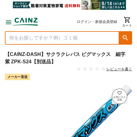
ログイン・新規会員登録
カート
【CAINZ-DASH】サクラクレパス ピグマックス 細字
紫 ZPK-S24【別送品】
レビューを書く
メーカー直送