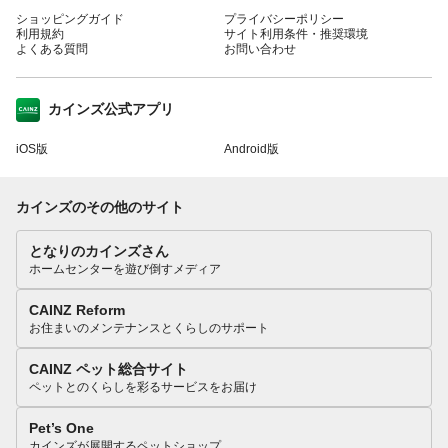
ショッピングガイド
プライバシーポリシー
利用規約
サイト利用条件・推奨環境
よくある質問
お問い合わせ
カインズ公式アプリ
iOS版
Android版
カインズのその他のサイト
となりのカインズさん
ホームセンターを遊び倒すメディア
CAINZ Reform
お住まいのメンテナンスとくらしのサポート
CAINZ ペット総合サイト
ペットとのくらしを彩るサービスをお届け
Pet’s One
カインズが展開するペットショップ