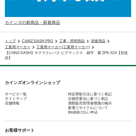
カインズの新商品・新着商品
トップ
CAINZ-DASH PRO
工事・照明用品
溶接用品
工業用マーカー
工業用マーカー(工業用マーカー)
【CAINZ-DASH】サクラクレパス ピグマックス 細字 紫 ZPK-S24【別送
品】
カインズオンラインショップ
サービス一覧
特定商取引法に基づく表記
サイトマップ
古物営業法に基づく表記
店舗情報
酒類販売管理者標識の掲示
家電リサイクルについて
BtoB掛け払い申込
お客様サポート