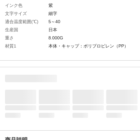
インク色
紫
文字サイズ
細字
適合温度範囲(℃)
5～40
生産国
日本
重さ
8.000G
材質1
本体・キャップ：ポリプロピレン（PP）
ペン先：ポリエステル
商品説明