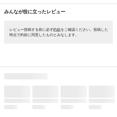
みんなが役に立ったレビュー
レビュー投稿する前に必ず
約款
をご確認ください。投稿した
時点で約款に同意したものとみなします。