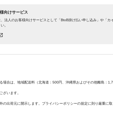
様向けサービス
、法人のお客様向けサービスとして「BtoB掛け払い申し込み」や「カイ
さい。
場合は、地域配送料（北海道：500円、沖縄県およびその他離島：1,
ございます。
外の出荷元に開示します。プライバシーポリシーの規定に則り厳重に取