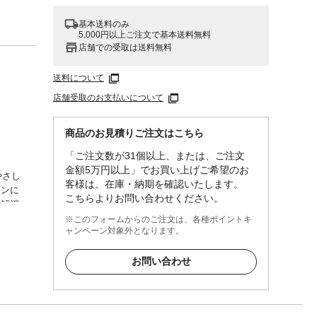
基本送料のみ
5,000円以上ご注文で基本送料無料
店舗での受取は送料無料
送料について
店舗受取のお支払いについて
商品のお見積りご注文はこちら
「ご注文数が31個以上、または、ご注文
金額5万円以上」でお買い上げご希望のお
やさし
客様は、在庫・納期を確認いたします。
インに
こちらよりお問い合わせください。
を解消
※このフォームからのご注文は、各種ポイントキ
ャンペーン対象外となります。
：ナイ
ィッタ
お問い合わせ
ている
ッター
がら耳