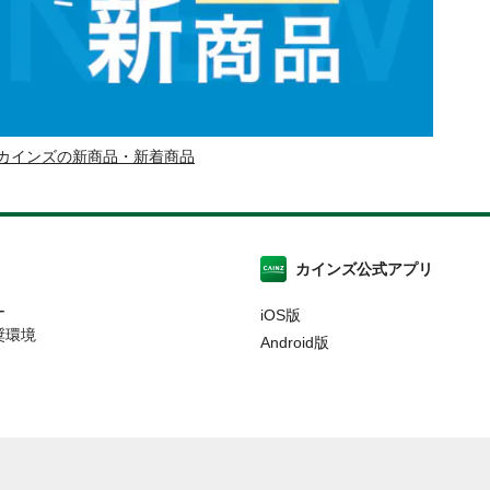
カインズの新商品・新着商品
カインズ公式アプリ
ー
iOS版
奨環境
Android版