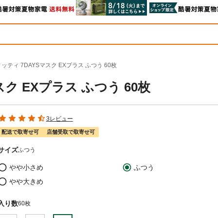
ッティ 7DAYSマスク EXプラス ふつう 60枚
ク EXプラス ふつう 60枚
3レビュー
配送で取寄せ可
店舗受取で取寄せ可
サイズ
ふつう
やや小さめ
ふつう
やや大きめ
入り数
60枚