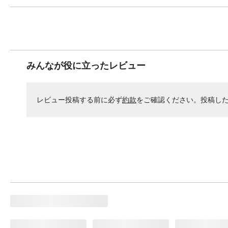
みんなが役に立ったレビュー
レビュー投稿する前に必ず
約款
をご確認ください。投稿し