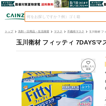
トップ
洗剤・日用品・生活雑貨
マスク
不織布マスク
玉川衛材 フィ
玉川衛材 フィッティ 7DAYSマス