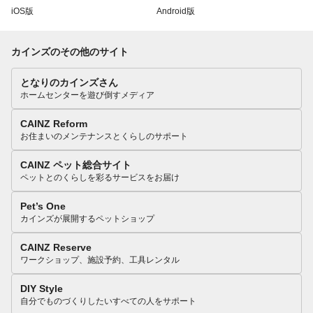
iOS版
Android版
カインズのその他のサイト
となりのカインズさん
ホームセンターを遊び倒すメディア
CAINZ Reform
お住まいのメンテナンスとくらしのサポート
CAINZ ペット総合サイト
ペットとのくらしを彩るサービスをお届け
Pet’s One
カインズが展開するペットショップ
CAINZ Reserve
ワークショップ、施設予約、工具レンタル
DIY Style
自分でものづくりしたいすべての人をサポート