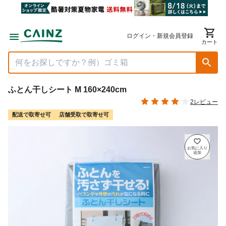
ログイン・新規会員登録
カート
ふとん干しシート M 160×240cm
2レビュー
配送で取寄せ可
店舗受取で取寄せ可