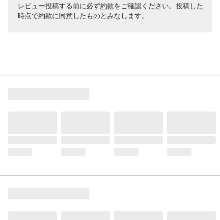
レビュー投稿する前に必ず
約款
をご確認ください。投稿した
時点で約款に同意したものとみなします。