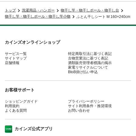
トップ
洗濯用品・ハンガー
物干し竿・物干しポール・物干し台
物干し竿・物干しポール・物干し竿小物
ふとん干しシート M 160×240cm
カインズオンラインショップ
サービス一覧
特定商取引法に基づく表記
サイトマップ
古物営業法に基づく表記
店舗情報
酒類販売管理者標識の掲示
家電リサイクルについて
BtoB掛け払い申込
お客様サポート
ショッピングガイド
プライバシーポリシー
利用規約
サイト利用条件・推奨環境
よくある質問
お問い合わせ
カインズ公式アプリ