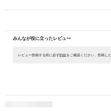
みんなが役に立ったレビュー
レビュー投稿する前に必ず
約款
をご確認ください。投稿し