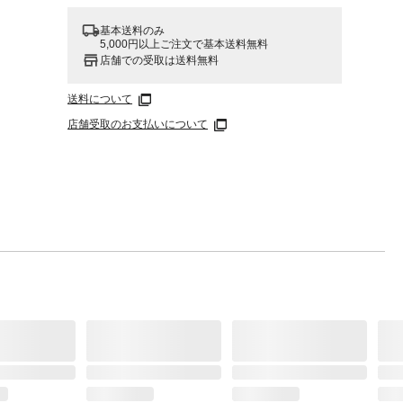
基本送料のみ
5,000円以上ご注文で基本送料無料
店舗での受取は送料無料
送料について
店舗受取のお支払いについて