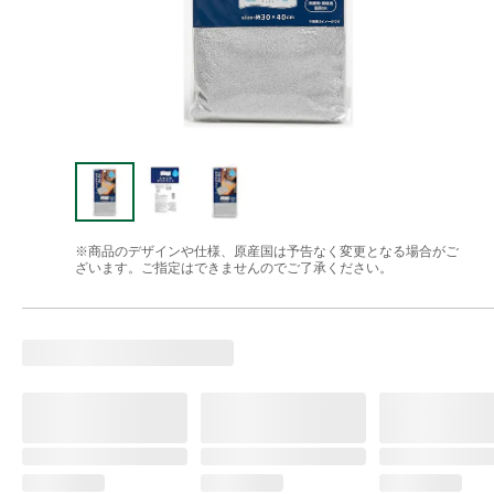
※商品のデザインや仕様、原産国は予告なく変更となる場合がご
ざいます。ご指定はできませんのでご了承ください。