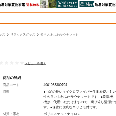
ッズ
リラックスグッズ
遊浴 ふわふわサウナマット
レビューを書く
商品の詳細
商品コード
4901983300704
特徴
●毛足の長いマイクロファイバー生地を使用し
性の良いふわふわサウナマットです。●洗濯機
機はご使用いただけますので、繰り返し清潔に
す。●保管に便利な吊りヒモ付です。
材質・素材
ポリエステル・ナイロン