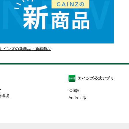
カインズの新商品・新着商品
カインズ公式アプリ
ー
iOS版
奨環境
Android版