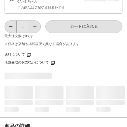
CAINZ PickUp
この商品は店舗受取対象外です
カートに入れる
最大注文数は
0
です
※価格は​店舗や​掲載場所で​異なる​場合が​あります。
送料について
店舗受取のお支払いについて
商品の詳細