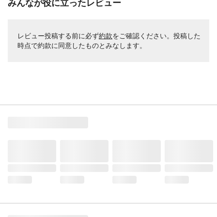
みんなが役に立ったレビュー
レビュー投稿する前に必ず
約款
をご確認ください。投稿した
時点で約款に同意したものとみなします。