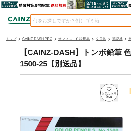
トップ
CAINZ-DASH PRO
オフィス・住設用品
文房具
筆記具
【CAINZ-DASH】トンボ鉛
1500-25【別送品】