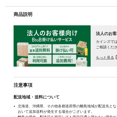
商品説明
法人のお客
カインズでは
ご相談くだ
もっと見る
注意事項
配送地域・送料について
北海道、沖縄県、その他各都道府県の離島地域が配送先となる
おいて追加送料が発生する場合がございます。
離島の場合、配送日を指定しても指定日通り届かない場合が