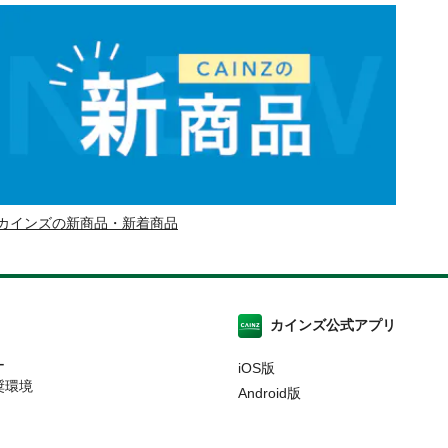
カインズの新商品・新着商品
カインズ公式アプリ
ー
iOS版
奨環境
Android版