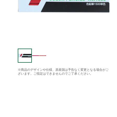
※商品のデザインや仕様、原産国は予告なく変更となる場合がご
ざいます。ご指定はできませんのでご了承ください。