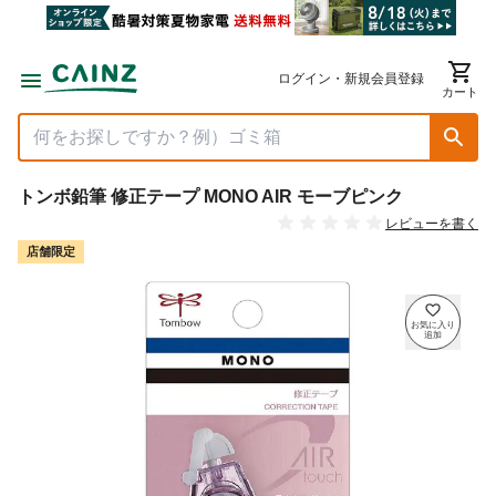
ログイン・新規会員登録
カート
トンボ鉛筆 修正テープ MONO AIR モーブピンク
レビューを書く
店舗限定