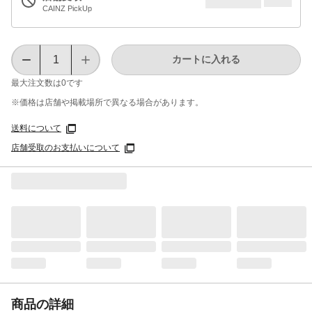
CAINZ PickUp
カートに入れる
最大注文数は
0
です
※価格は​店舗や​掲載場所で​異なる​場合が​あります。
送料について
店舗受取のお支払いについて
商品の詳細