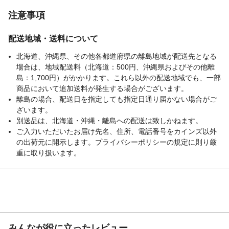
刷すると、紙詰まりや印刷不良になること
があります。
注意事項
生産国
ベトナム
配送地域・送料について
北海道、沖縄県、その他各都道府県の離島地域が配送先となる
場合は、地域配送料（北海道：500円、沖縄県およびその他離
島：1,700円）がかかります。これら以外の配送地域でも、一部
商品において追加送料が発生する場合がございます。
離島の場合、配送日を指定しても指定日通り届かない場合がご
ざいます。
別送品は、北海道・沖縄・離島への配送は致しかねます。
ご入力いただいたお届け先名、住所、電話番号をカインズ以外
の出荷元に開示します。プライバシーポリシーの規定に則り厳
重に取り扱います。
みんなが役に立ったレビュー