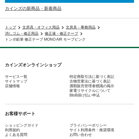
カインズの新商品・新着商品
トップ
文房具・オフィス用品
文房具・事務用品
消しゴム・修正用品
修正液・修正テープ
トンボ鉛筆 修正テープ MONO AIR モーブピンク
カインズオンラインショップ
サービス一覧
特定商取引法に基づく表記
サイトマップ
古物営業法に基づく表記
店舗情報
酒類販売管理者標識の掲示
家電リサイクルについて
BtoB掛け払い申込
お客様サポート
ショッピングガイド
プライバシーポリシー
利用規約
サイト利用条件・推奨環境
よくある質問
お問い合わせ