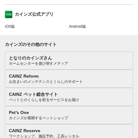
カインズ公式アプリ
iOS版
Android版
カインズのその他のサイト
となりのカインズさん
ホームセンターを遊び倒すメディア
CAINZ Reform
お住まいのメンテナンスとくらしのサポート
CAINZ ペット総合サイト
ペットとのくらしを彩るサービスをお届け
Pet’s One
カインズが展開するペットショップ
CAINZ Reserve
ワークショップ、施設予約、工具レンタル