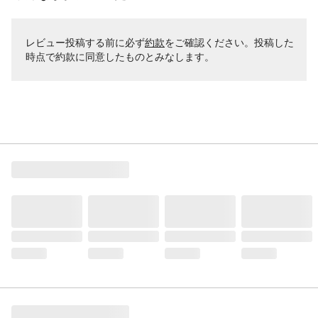
レビュー投稿する前に必ず
約款
をご確認ください。投稿した
時点で約款に同意したものとみなします。