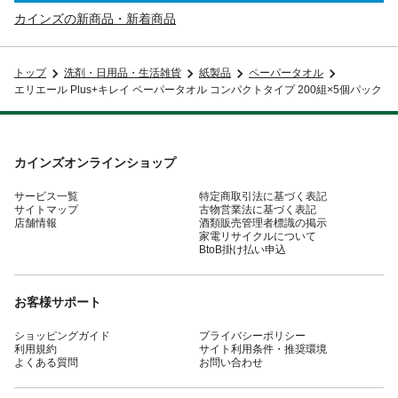
カインズの新商品・新着商品
トップ
洗剤・日用品・生活雑貨
紙製品
ペーパータオル
エリエール Plus+キレイ ペーパータオル コンパクトタイプ 200組×5個パック
カインズオンラインショップ
サービス一覧
特定商取引法に基づく表記
サイトマップ
古物営業法に基づく表記
店舗情報
酒類販売管理者標識の掲示
家電リサイクルについて
BtoB掛け払い申込
お客様サポート
ショッピングガイド
プライバシーポリシー
利用規約
サイト利用条件・推奨環境
よくある質問
お問い合わせ