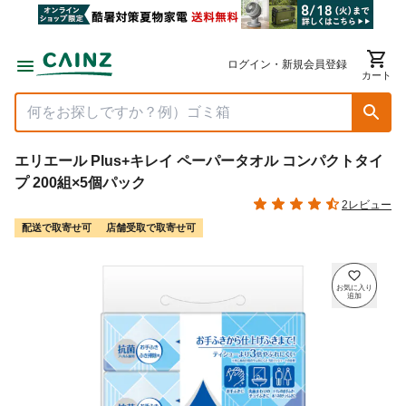
ログイン・新規会員登録
カート
エリエール Plus+キレイ ペーパータオル コンパクトタイ
プ 200組×5個パック
2レビュー
配送で取寄せ可
店舗受取で取寄せ可