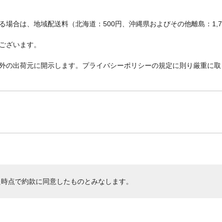
場合は、地域配送料（北海道：500円、沖縄県およびその他離島：1,
ございます。
外の出荷元に開示します。プライバシーポリシーの規定に則り厳重に取
た時点で約款に同意したものとみなします。