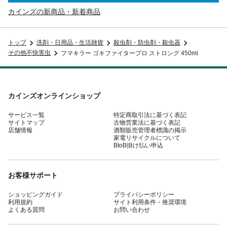
カインズの新商品・新着商品
トップ
洗剤・日用品・生活雑貨
殺虫剤・防虫剤・殺虫器
その他不快害虫
フマキラー ゴキファイタープロ ストロング 450ml
カインズオンラインショップ
サービス一覧
特定商取引法に基づく表記
サイトマップ
古物営業法に基づく表記
店舗情報
酒類販売管理者標識の掲示
家電リサイクルについて
BtoB掛け払い申込
お客様サポート
ショッピングガイド
プライバシーポリシー
利用規約
サイト利用条件・推奨環境
よくある質問
お問い合わせ