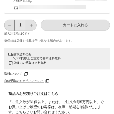
CAINZ PickUp
カートに入れる
最大注文数は
0
です
※価格は​店舗や​掲載場所で​異なる​場合が​あります。
基本送料のみ
5,000円以上ご注文で基本送料無料
店舗での受取は送料無料
送料について
店舗受取のお支払いについて
商品のお見積りご注文はこちら
「ご注文数が31個以上、または、ご注文金額5万円以上」で
お買い上げご希望のお客様は、在庫・納期を確認いたしま
す。こちらよりお問い合わせください。