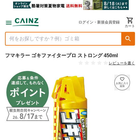
ログイン・新規会員登録
カート
フマキラー ゴキファイタープロ ストロング 450ml
レビューを書く