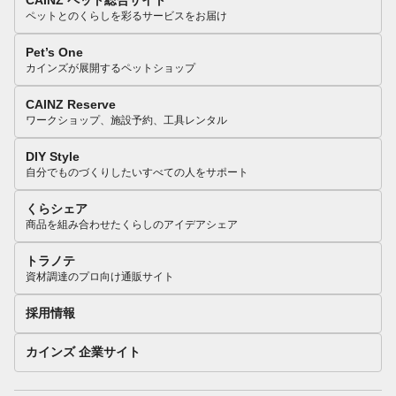
CAINZ ペット総合サイト
ペットとのくらしを彩るサービスをお届け
Pet’s One
カインズが展開するペットショップ
CAINZ Reserve
ワークショップ、施設予約、工具レンタル
DIY Style
自分でものづくりしたいすべての人をサポート
くらシェア
商品を組み合わせたくらしのアイデアシェア
トラノテ
資材調達のプロ向け通販サイト
採用情報
カインズ 企業サイト