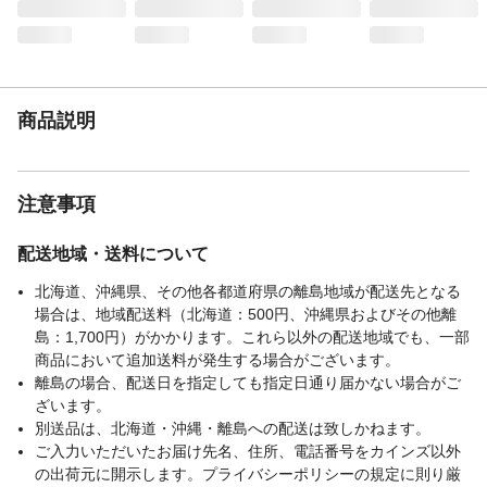
または破裂する危険があるので置かない。"
有効成分
ミリスチンサ酸イソプロピル
商品説明
注意事項
配送地域・送料について
北海道、沖縄県、その他各都道府県の離島地域が配送先となる
場合は、地域配送料（北海道：500円、沖縄県およびその他離
島：1,700円）がかかります。これら以外の配送地域でも、一部
商品において追加送料が発生する場合がございます。
離島の場合、配送日を指定しても指定日通り届かない場合がご
ざいます。
別送品は、北海道・沖縄・離島への配送は致しかねます。
ご入力いただいたお届け先名、住所、電話番号をカインズ以外
の出荷元に開示します。プライバシーポリシーの規定に則り厳