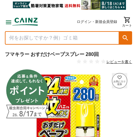
ログイン・新規会員登録
カート
フマキラー おすだけベープスプレー 280回
レビューを書く