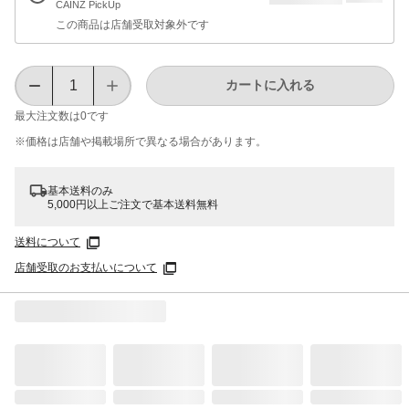
CAINZ PickUp
この商品は店舗受取対象外です
カートに入れる
最大注文数は
0
です
※価格は​店舗や​掲載場所で​異なる​場合が​あります。
基本送料のみ
5,000円以上ご注文で基本送料無料
送料について
店舗受取のお支払いについて