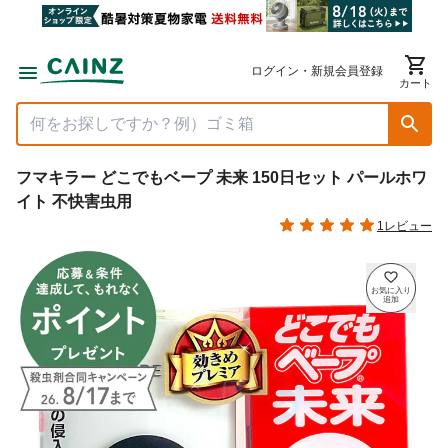
ログイン・新規会員登録
カート
フマキラー どこでもベープ 未来 150日セット パールホワ
イト 不快害虫用
1レビュー