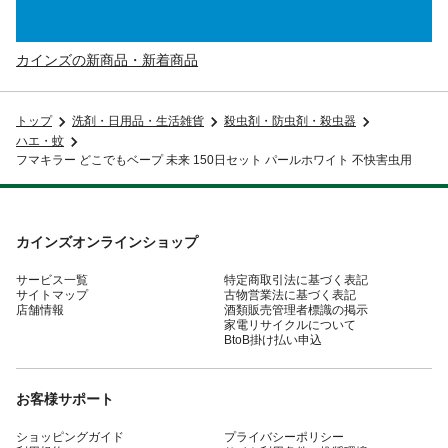
カインズの新商品・新着商品
トップ
洗剤・日用品・生活雑貨
殺虫剤・防虫剤・殺虫器
ハエ・蚊
フマキラー どこでもベープ 未来 150日セット パールホワイト 不快害虫用
カインズオンラインショップ
サービス一覧
特定商取引法に基づく表記
サイトマップ
古物営業法に基づく表記
店舗情報
酒類販売管理者標識の掲示
家電リサイクルについて
BtoB掛け払い申込
お客様サポート
ショッピングガイド
プライバシーポリシー