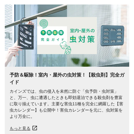
予防＆駆除！室内・屋外の虫対策！【殺虫剤】完全ガ
イド
カインズでは、虫の侵入を未然に防ぐ「虫予防・虫対策」
と、万一、虫に遭遇したときも即効退治できる殺虫剤を豊富
に取り揃えています。主要な害虫11種を完全に網羅した【害
虫カレンダー】も公開中！害虫カレンダーを元に、虫対策を
より万全に。
もっと見る