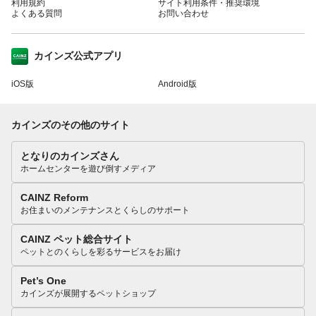
利用規約
サイト利用条件・推奨環境
よくある質問
お問い合わせ
カインズ公式アプリ
iOS版
Android版
カインズのその他のサイト
となりのカインズさん
ホームセンターを遊び倒すメディア
CAINZ Reform
お住まいのメンテナンスとくらしのサポート
CAINZ ペット総合サイト
ペットとのくらしを彩るサービスをお届け
Pet’s One
カインズが展開するペットショップ