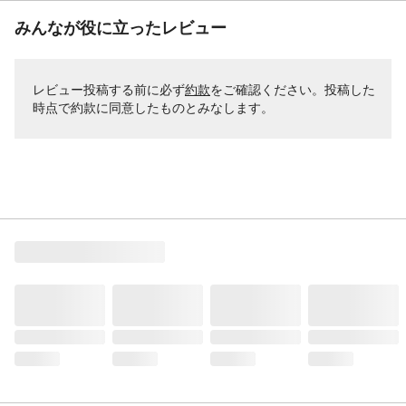
みんなが役に立ったレビュー
レビュー投稿する前に必ず
約款
をご確認ください。投稿した
時点で約款に同意したものとみなします。