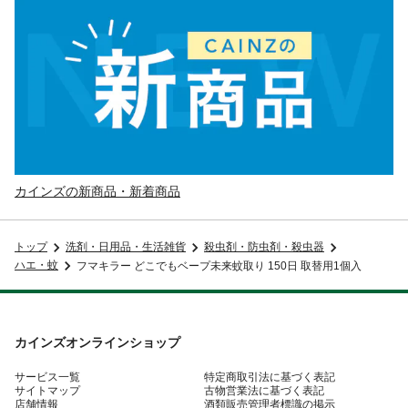
カインズの新商品・新着商品
トップ
洗剤・日用品・生活雑貨
殺虫剤・防虫剤・殺虫器
ハエ・蚊
フマキラー どこでもベープ未来蚊取り 150日 取替用1個入
カインズオンラインショップ
サービス一覧
特定商取引法に基づく表記
サイトマップ
古物営業法に基づく表記
店舗情報
酒類販売管理者標識の掲示