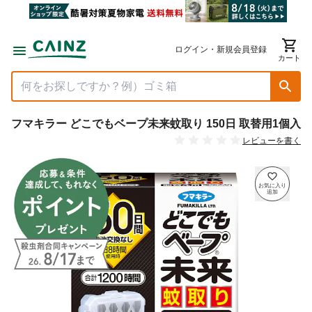
ログイン・新規会員登録
カート
フマキラー どこでもベープ未来蚊取り 150日 取替用1個入
レビューを書く