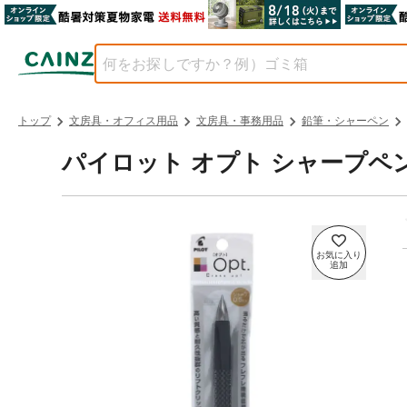
トップ
文房具・オフィス用品
文房具・事務用品
鉛筆・シャーペン
パイロット オプト シャープペン 