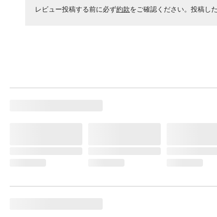
レビュー投稿する前に必ず
約款
をご確認ください。投稿し