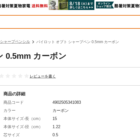
シャープペンシル
パイロット オプト シャープペン 0.5mm カーボン
0.5mm カーボン
レビューを書く
商品の詳細
商品コード
4902505341083
カラー
カーボン
本体サイズ-長（cm）
15
本体サイズ-径（cm）
1.22
芯サイズ
0.5