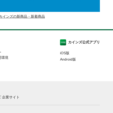
カインズの新商品・新着商品
カインズ公式アプリ
ー
iOS版
奨環境
Android版
 企業サイト