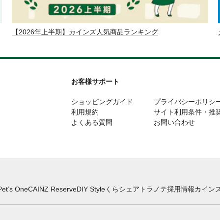
【2026年上半期】カインズ人気商品ランキング
お客様サポート
ショッピングガイド
プライバシーポリシ
利用規約
サイト利用条件・推
よくある質問
お問い合わせ
Pet’s One
CAINZ Reserve
DIY Style
くらシェア
トラノテ
採用情報
カインズ