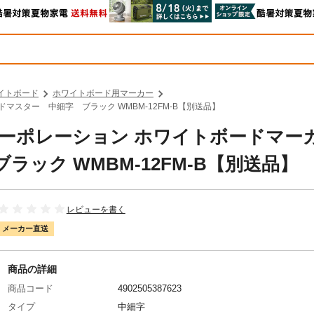
イトボード
ホワイトボード用マーカー
ドマスター 中細字 ブラック WMBM-12FM-B【別送品】
トコーポレーション ホワイトボードマー
ック WMBM-12FM-B【別送品】
レビューを書く
メーカー直送
商品の詳細
商品コード
4902505387623
タイプ
中細字