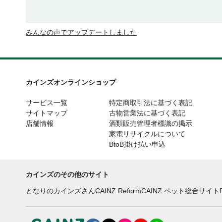
みんなの声でアップデートしました
カインズオンラインショップ
サービス一覧
特定商取引法に基づく表記
サイトマップ
古物営業法に基づく表記
店舗情報
酒類販売管理者標識の掲示
家電リサイクルについて
BtoB掛け払い申込
カインズのその他のサイト
となりのカインズさん
CAINZ Reform
CAINZ ペット総合サイト