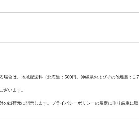
場合は、地域配送料（北海道：500円、沖縄県およびその他離島：1,
ございます。
外の出荷元に開示します。プライバシーポリシーの規定に則り厳重に取