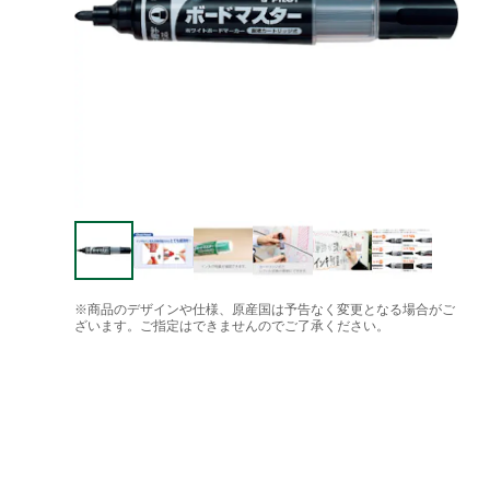
※商品のデザインや仕様、原産国は予告なく変更となる場合がご
ざいます。ご指定はできませんのでご了承ください。