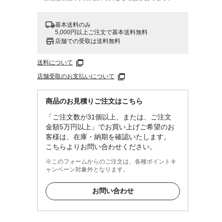
基本送料のみ
5,000円以上ご注文で基本送料無料
店舗での受取は送料無料
送料について
店舗受取のお支払いについて
商品のお見積りご注文はこちら
「ご注文数が31個以上、または、ご注文
金額5万円以上」でお買い上げご希望のお
客様は、在庫・納期を確認いたします。
こちらよりお問い合わせください。
※このフォームからのご注文は、各種ポイントキ
ャンペーン対象外となります。
お問い合わせ