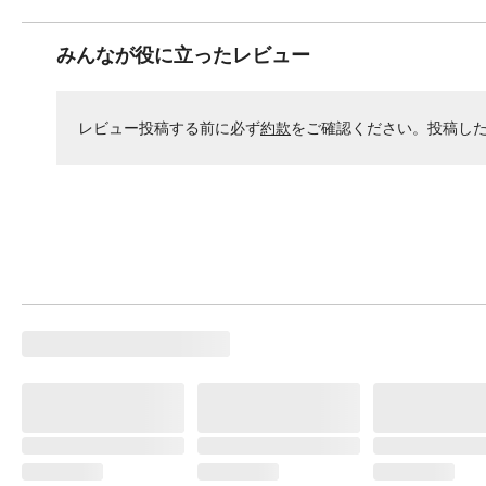
みんなが役に立ったレビュー
レビュー投稿する前に必ず
約款
をご確認ください。投稿し