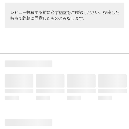
レビュー投稿する前に必ず
約款
をご確認ください。投稿した
時点で約款に同意したものとみなします。