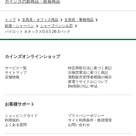
カインズの新商品・新着商品
トップ
文房具・オフィス用品
文房具・事務用品
鉛筆・シャーペン
シャープペンシル芯
パイロット ネオックスG 0.5 2B 3パック
カインズオンラインショップ
サービス一覧
特定商取引法に基づく表記
サイトマップ
古物営業法に基づく表記
店舗情報
酒類販売管理者標識の掲示
家電リサイクルについて
BtoB掛け払い申込
お客様サポート
ショッピングガイド
プライバシーポリシー
利用規約
サイト利用条件・推奨環境
よくある質問
お問い合わせ