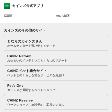
カインズ公式アプリ
iOS版
Android版
カインズのその他のサイト
となりのカインズさん
ホームセンターを遊び倒すメディア
CAINZ Reform
お住まいのメンテナンスとくらしのサポート
CAINZ ペット総合サイト
ペットとのくらしを彩るサービスをお届け
Pet’s One
カインズが展開するペットショップ
CAINZ Reserve
ワークショップ、施設予約、工具レンタル