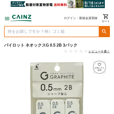
ログイン・新規会員登録
カート
パイロット ネオックスG 0.5 2B 3パック
レビューを書く