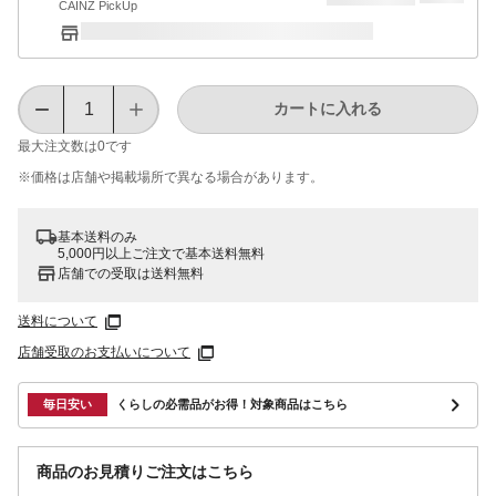
CAINZ PickUp
カートに入れる
最大注文数は
0
です
※価格は​店舗や​掲載場所で​異なる​場合が​あります。
基本送料のみ
5,000円以上ご注文で基本送料無料
店舗での受取は送料無料
送料について
店舗受取のお支払いについて
毎日安い
くらしの必需品がお得！対象商品はこちら
商品のお見積りご注文はこちら