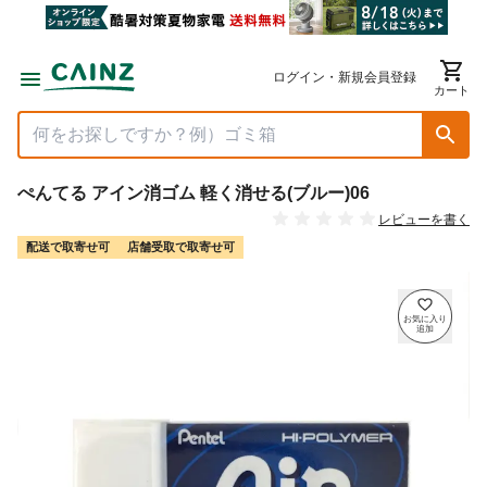
ログイン・新規会員登録
カート
ぺんてる アイン消ゴム 軽く消せる(ブルー)06
レビューを書く
配送で取寄せ可
店舗受取で取寄せ可