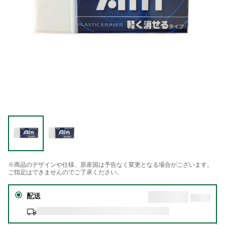
※商品のデザインや仕様、原産国は予告なく変更となる場合がございます。
ご指定はできませんのでご了承ください。
配送