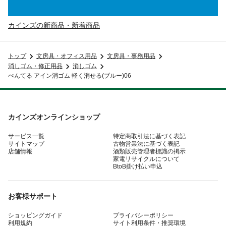
カインズの新商品・新着商品
トップ
文房具・オフィス用品
文房具・事務用品
消しゴム・修正用品
消しゴム
ぺんてる アイン消ゴム 軽く消せる(ブルー)06
カインズオンラインショップ
サービス一覧
特定商取引法に基づく表記
サイトマップ
古物営業法に基づく表記
店舗情報
酒類販売管理者標識の掲示
家電リサイクルについて
BtoB掛け払い申込
お客様サポート
ショッピングガイド
プライバシーポリシー
利用規約
サイト利用条件・推奨環境