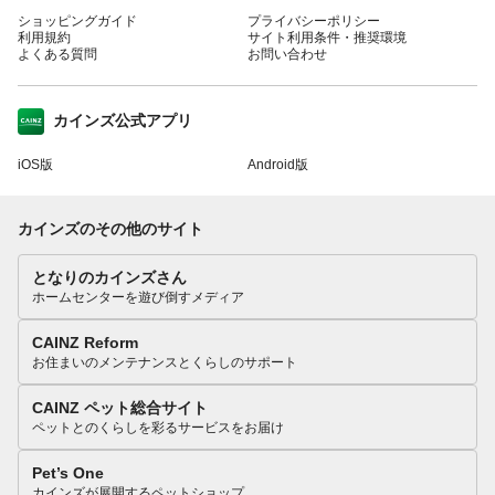
ショッピングガイド
プライバシーポリシー
利用規約
サイト利用条件・推奨環境
よくある質問
お問い合わせ
カインズ公式アプリ
iOS版
Android版
カインズのその他のサイト
となりのカインズさん
ホームセンターを遊び倒すメディア
CAINZ Reform
お住まいのメンテナンスとくらしのサポート
CAINZ ペット総合サイト
ペットとのくらしを彩るサービスをお届け
Pet’s One
カインズが展開するペットショップ