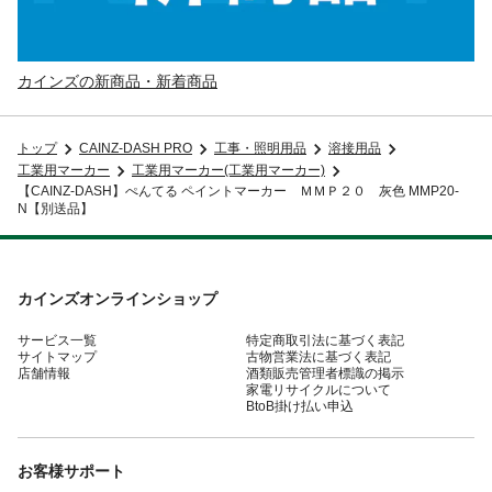
カインズの新商品・新着商品
トップ
CAINZ-DASH PRO
工事・照明用品
溶接用品
工業用マーカー
工業用マーカー(工業用マーカー)
【CAINZ-DASH】ぺんてる ペイントマーカー ＭＭＰ２０ 灰色 MMP20-
N【別送品】
カインズオンラインショップ
サービス一覧
特定商取引法に基づく表記
サイトマップ
古物営業法に基づく表記
店舗情報
酒類販売管理者標識の掲示
家電リサイクルについて
BtoB掛け払い申込
お客様サポート