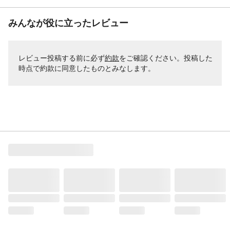
みんなが役に立ったレビュー
レビュー投稿する前に必ず
約款
をご確認ください。投稿した
時点で約款に同意したものとみなします。