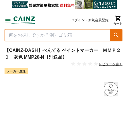
ログイン・新規会員登録
カート
【CAINZ-DASH】ぺんてる ペイントマーカー ＭＭＰ２
０ 灰色 MMP20-N【別送品】
レビューを書く
メーカー直送