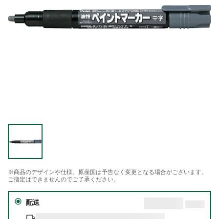
※商品のデザインや仕様、原産国は予告なく変更となる場合がございます。
ご指定はできませんのでご了承ください。
配送