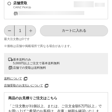
店舗受取
CAINZ PickUp
カートに入れる
最大注文数は
0
です
※価格は​店舗や​掲載場所で​異なる​場合が​あります。
基本送料のみ
5,000円以上ご注文で基本送料無料
店舗での受取は送料無料
送料について
店舗受取のお支払いについて
商品のお見積りご注文はこちら
「ご注文数が31個以上、または、ご注文金額5万円以上」で
お買い上げご希望のお客様は、在庫・納期を確認いたしま