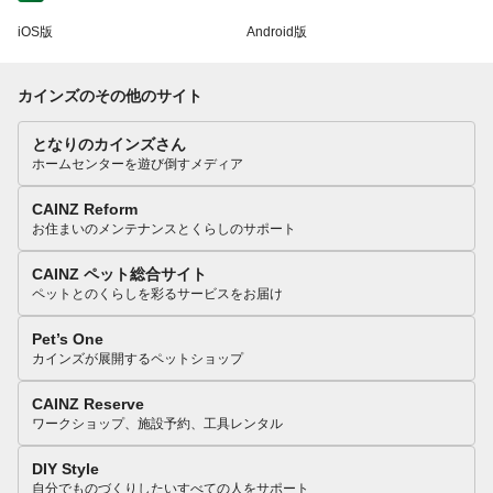
iOS版
Android版
カインズのその他のサイト
となりのカインズさん
ホームセンターを遊び倒すメディア
CAINZ Reform
お住まいのメンテナンスとくらしのサポート
CAINZ ペット総合サイト
ペットとのくらしを彩るサービスをお届け
Pet’s One
カインズが展開するペットショップ
CAINZ Reserve
ワークショップ、施設予約、工具レンタル
DIY Style
自分でものづくりしたいすべての人をサポート