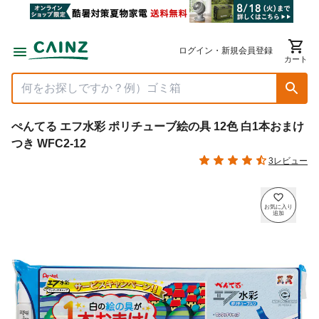
ログイン・新規会員登録
カート
ぺんてる エフ水彩 ポリチューブ絵の具 12色 白1本おまけ
つき WFC2-12
3レビュー