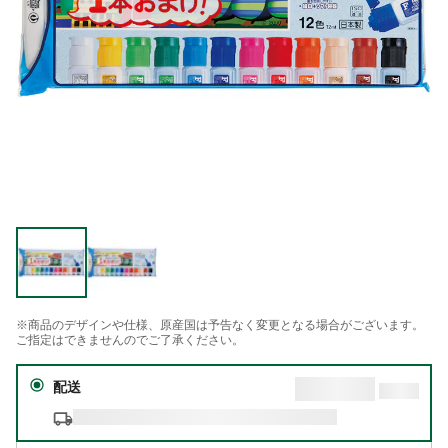
※商品のデザインや仕様、原産国は予告なく変更となる場合がございます。
ご指定はできませんのでご了承ください。
配送