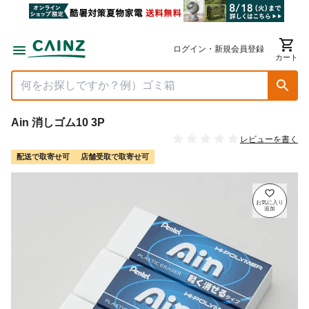
ログイン・新規会員登録
カート
Ain 消しゴム10 3P
レビューを書く
配送で取寄せ可
店舗受取で取寄せ可