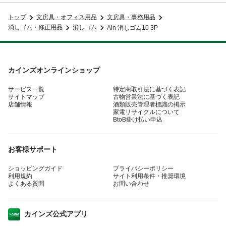
トップ
文房具・オフィス用品
文房具・事務用品
消しゴム・修正用品
消しゴム
Ain 消しゴム10 3P
カインズオンラインショップ
サービス一覧
特定商取引法に基づく表記
サイトマップ
古物営業法に基づく表記
店舗情報
酒類販売管理者標識の掲示
家電リサイクルについて
BtoB掛け払い申込
お客様サポート
ショッピングガイド
プライバシーポリシー
利用規約
サイト利用条件・推奨環境
よくある質問
お問い合わせ
カインズ公式アプリ