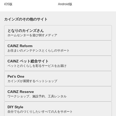
iOS版
Android版
カインズのその他のサイト
となりのカインズさん
ホームセンターを遊び倒すメディア
CAINZ Reform
お住まいのメンテナンスとくらしのサポート
CAINZ ペット総合サイト
ペットとのくらしを彩るサービスをお届け
Pet’s One
カインズが展開するペットショップ
CAINZ Reserve
ワークショップ、施設予約、工具レンタル
DIY Style
自分でものづくりしたいすべての人をサポート