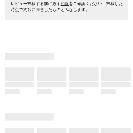
レビュー投稿する前に必ず
約款
をご確認ください。投稿した
時点で約款に同意したものとみなします。