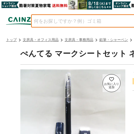
トップ
文房具・オフィス用品
文房具・事務用品
鉛筆・シャーペン
ぺんてる マークシートセット 