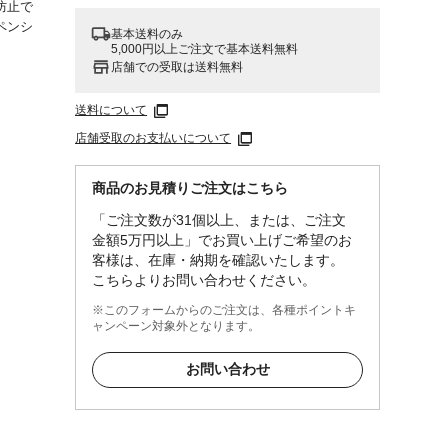
防止で
ペンシ
基本送料のみ
5,000円以上ご注文で基本送料無料
店舗での受取は送料無料
シー
送料について
)1個
店舗受取のお支払いについて
商品のお見積りご注文はこちら
ーブ/
「ご注文数が31個以上、または、ご注文
金額5万円以上」でお買い上げご希望のお
客様は、在庫・納期を確認いたします。
こちらよりお問い合わせください。
※このフォームからのご注文は、各種ポイントキ
ャンペーン対象外となります。
お問い合わせ